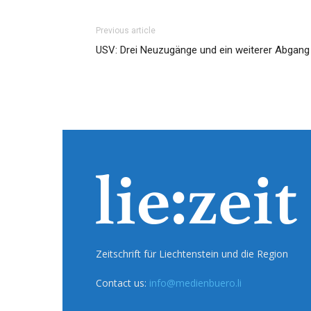
Previous article
USV: Drei Neuzugänge und ein weiterer Abgang
Zeitschrift für Liechtenstein und die Region
Contact us:
info@medienbuero.li