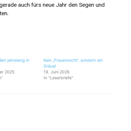
 gerade auch fürs neue Jahr den Segen und
ten.
llen jahrelang in
Kein „Frauenrecht“, sondern ein
Gräuel
er 2025
19. Juni 2026
n"
In "Leserbriefe"