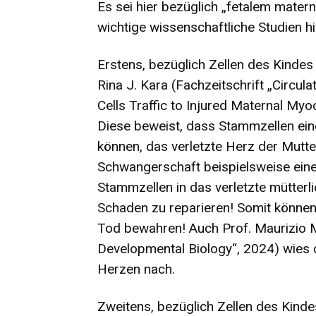
Es sei hier bezüglich „fetalem mate
wichtige wissenschaftliche Studien h
Erstens, bezüglich Zellen des Kindes
Rina J. Kara (Fachzeitschrift „Circula
Cells Traffic to Injured Maternal My
Diese beweist, dass Stammzellen ein
können, das verletzte Herz der Mutte
Schwangerschaft beispielsweise einen
Stammzellen in das verletzte mütter
Schaden zu reparieren! Somit können
Tod bewahren! Auch Prof. Maurizio Mol
Developmental Biology“, 2024) wies d
Herzen nach.
Zweitens, bezüglich Zellen des Kinde