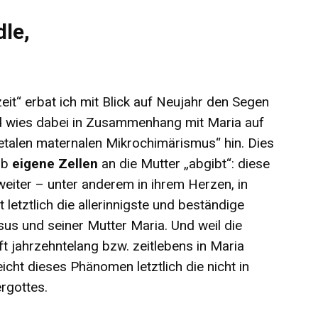
dle,
zeit“ erbat ich mit Blick auf Neujahr den Segen
d wies dabei in Zusammenhang mit Maria auf
talen maternalen Mikrochimärismus“ hin. Dies
ib
eigene Zellen
an die Mutter „abgibt“: diese
eiter – unter anderem in ihrem Herzen, in
t letztlich die allerinnigste und beständige
us und seiner Mutter Maria. Und weil die
t jahrzehntelang bzw. zeitlebens in Maria
eicht dieses Phänomen letztlich die nicht in
rgottes.