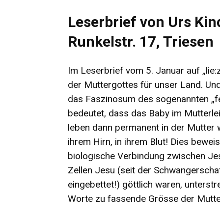
Leserbrief von Urs Kin
Runkelstr. 17, Triesen
Im Leserbrief vom 5. Januar auf „lie:
der Muttergottes für unser Land. Un
das Faszinosum des sogenannten „fe
bedeutet, dass das Baby im Mutterle
leben dann permanent in der Mutter w
ihrem Hirn, in ihrem Blut! Dies beweis
biologische Verbindung zwischen Jes
Zellen Jesu (seit der Schwangerschaf
eingebettet!) göttlich waren, unterstr
Worte zu fassende Grösse der Mutte