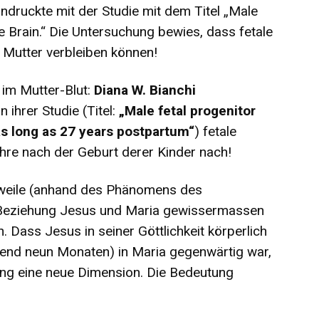
druckte mit der Studie mit dem Titel „Male
Brain.“ Die Untersuchung bewies, dass fetale
 Mutter verbleiben können!
 im Mutter-Blut:
Diana W. Bianchi
 ihrer Studie (Titel:
„Male fetal progenitor
 as long as 27 years postpartum“
) fetale
hre nach der Geburt derer Kinder nach!
weile (anhand des Phänomens des
e Beziehung Jesus und Maria gewissermassen
 Dass Jesus in seiner Göttlichkeit körperlich
rend neun Monaten) in Maria gegenwärtig war,
ung eine neue Dimension. Die Bedeutung