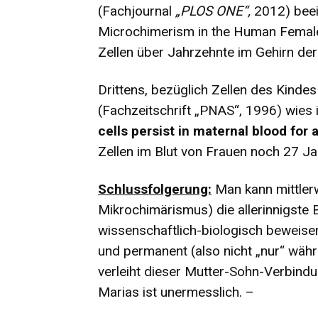
(Fachjournal
„
PLOS ONE“
,
2012) beein
Microchimerism in the Human Female 
Zellen über Jahrzehnte im Gehirn der
Drittens, bezüglich Zellen des Kindes
(Fachzeitschrift „PNAS“, 1996) wies in
cells persist in maternal blood for
Zellen im Blut von Frauen noch 27 Ja
Schlussfolgerung:
Man kann mittler
Mikrochimärismus) die allerinnigst
wissenschaftlich-biologisch beweisen.
und permanent (also nicht „nur“ wäh
verleiht dieser Mutter-Sohn-Verbind
Marias ist unermesslich. –