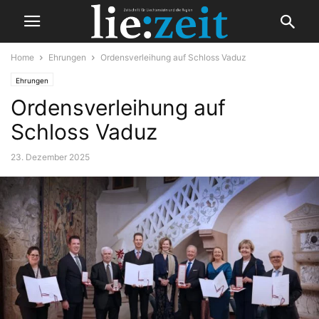
Home
Ehrungen
Ordensverleihung auf Schloss Vaduz
Ehrungen
Ordensverleihung auf
Schloss Vaduz
23. Dezember 2025