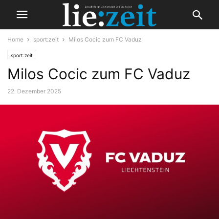
Home
sport:zeit
Milos Cocic zum FC Vaduz
sport:zeit
Milos Cocic zum FC Vaduz
22. Dezember 2025