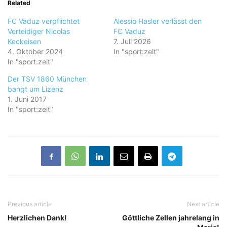
Related
FC Vaduz verpflichtet
Alessio Hasler verlässt den
Verteidiger Nicolas
FC Vaduz
Keckeisen
7. Juli 2026
4. Oktober 2024
In "sport:zeit"
In "sport:zeit"
Der TSV 1860 München
bangt um Lizenz
1. Juni 2017
In "sport:zeit"
Previous article
Next article
Herzlichen Dank!
Göttliche Zellen jahrelang in