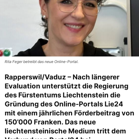
Rita Feger betreibt das neue Online-Portal.
Rapperswil/Vaduz – Nach längerer
Evaluation unterstützt die Regierung
des Fürstentums Liechtenstein die
Gründung des Online-Portals Lie24
mit einem jährlichen Förderbeitrag von
150’000 Franken. Das neue
liechtensteinische Medium tritt dem