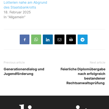
Lotterien nahe am Abgrund
des Staatsbankrotts
18. Februar 2025
In "Allgemein"
Previous article
Next article
Generationendialog und
Feierliche Diplomübergabe
Jugendförderung
nach erfolgreich
bestandener
Rechtsanwaltsprüfung