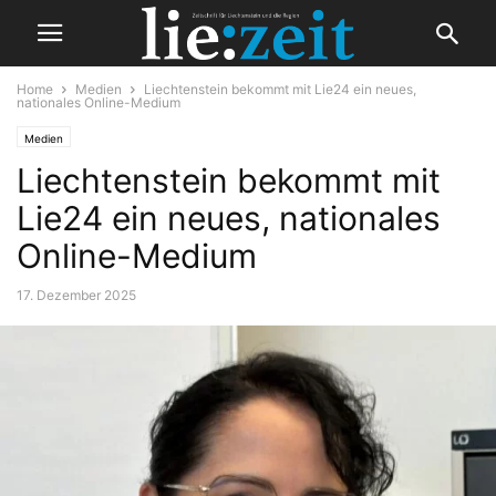
Home
Medien
Liechtenstein bekommt mit Lie24 ein neues,
nationales Online-Medium
Medien
Liechtenstein bekommt mit
Lie24 ein neues, nationales
Online-Medium
17. Dezember 2025