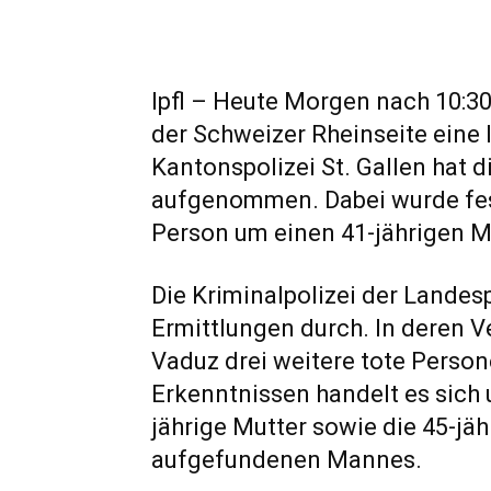
lpfl – Heute Morgen nach 10:3
der Schweizer Rheinseite eine
Kantonspolizei St. Gallen hat d
aufgenommen. Dabei wurde festg
Person um einen 41-jährigen M
Die Kriminalpolizei der Landesp
Ermittlungen durch. In deren V
Vaduz drei weitere tote Perso
Erkenntnissen handelt es sich 
jährige Mutter sowie die 45-jä
aufgefundenen Mannes.