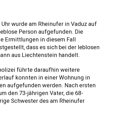
0 Uhr wurde am Rheinufer in Vaduz auf
 leblose Person aufgefunden. Die
ie Ermittlungen in diesem Fall
estellt, dass es sich bei der leblosen
ann aus Liechtenstein handelt.
olizei führte daraufhin weitere
erlauf konnten in einer Wohnung in
nen aufgefunden werden. Nach ersten
um den 73-jährigen Vater, die 68-
hrige Schwester des am Rheinufer