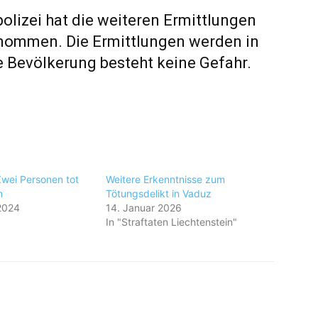
polizei hat die weiteren Ermittlungen
nommen. Die Ermittlungen werden in
ie Bevölkerung besteht keine Gefahr.
Zwei Personen tot
Weitere Erkenntnisse zum
n
Tötungsdelikt in Vaduz
2024
14. Januar 2026
In "Straftaten Liechtenstein"