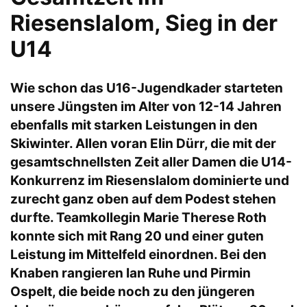
Riesenslalom, Sieg in der
U14
Wie schon das U16-Jugendkader starteten
unsere Jüngsten im Alter von 12-14 Jahren
ebenfalls mit starken Leistungen in den
Skiwinter. Allen voran Elin Dürr, die mit der
gesamtschnellsten Zeit aller Damen die U14-
Konkurrenz im Riesenslalom dominierte und
zurecht ganz oben auf dem Podest stehen
durfte. Teamkollegin Marie Therese Roth
konnte sich mit Rang 20 und einer guten
Leistung im Mittelfeld einordnen. Bei den
Knaben rangieren Ian Ruhe und Pirmin
Ospelt, die beide noch zu den jüngeren