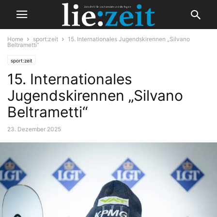
Home
sport:zeit
15. Internationales Jugendskirennen „Silvano
Beltrametti“
sport:zeit
15. Internationales
Jugendskirennen „Silvano
Beltrametti“
23. Dezember 2025