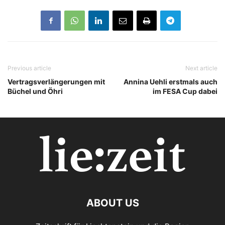
Previous article
Next article
Vertragsverlängerungen mit
Annina Uehli erstmals auch
Büchel und Öhri
im FESA Cup dabei
ABOUT US