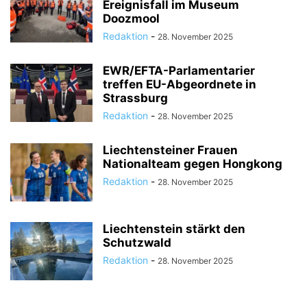
Ereignisfall im Museum
Doozmool
Redaktion
-
28. November 2025
EWR/EFTA-Parlamentarier
treffen EU-Abgeordnete in
Strassburg
Redaktion
-
28. November 2025
Liechtensteiner Frauen
Nationalteam gegen Hongkong
Redaktion
-
28. November 2025
Liechtenstein stärkt den
Schutzwald
Redaktion
-
28. November 2025