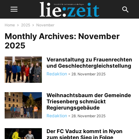
Home
2025
November
Monthly Archives: November
2025
Veranstaltung zu Frauenrechten
und Geschlechtergleichstellung
Redaktion
-
28. November 2025
Weihnachtsbaum der Gemeinde
Triesenberg schmückt
Regierungsgebäude
Redaktion
-
28. November 2025
Der FC Vaduz kommt in Nyon
zum siebten Sieg in Folge