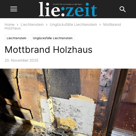
Home
Liechtenstein
Unglücksfälle Liechtenstein
Mottbrand
Holzhaus
Liechtenstein
Unglücksfälle Liechtenstein
Mottbrand Holzhaus
20. November 2025