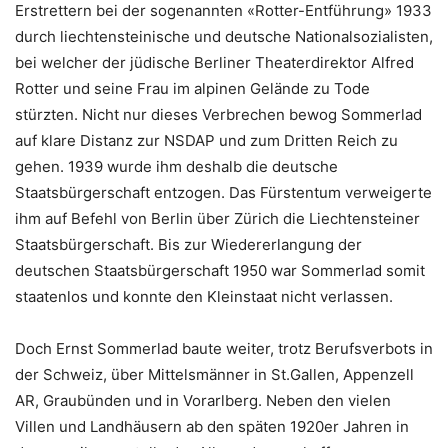
Erstrettern bei der sogenannten «Rotter-Entführung» 1933
durch liechtensteinische und deutsche Nationalsozialisten,
bei welcher der jüdische Berliner Theaterdirektor Alfred
Rotter und seine Frau im alpinen Gelände zu Tode
stürzten. Nicht nur dieses Verbrechen bewog Sommerlad
auf klare Distanz zur NSDAP und zum Dritten Reich zu
gehen. 1939 wurde ihm deshalb die deutsche
Staatsbürgerschaft entzogen. Das Fürstentum verweigerte
ihm auf Befehl von Berlin über Zürich die Liechtensteiner
Staatsbürgerschaft. Bis zur Wiedererlangung der
deutschen Staatsbürgerschaft 1950 war Sommerlad somit
staatenlos und konnte den Kleinstaat nicht verlassen.
Doch Ernst Sommerlad baute weiter, trotz Berufsverbots in
der Schweiz, über Mittelsmänner in St.Gallen, Appenzell
AR, Graubünden und in Vorarlberg. Neben den vielen
Villen und Landhäusern ab den späten 1920er Jahren in