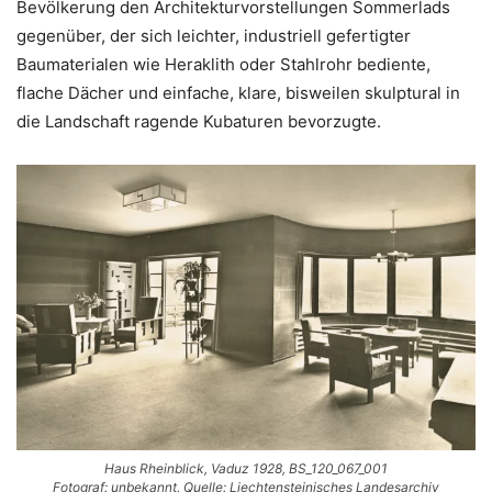
Bevölkerung den Architekturvorstellungen Sommerlads
gegenüber, der sich leichter, industriell gefertigter
Baumaterialen wie Heraklith oder Stahlrohr bediente,
flache Dächer und einfache, klare, bisweilen skulptural in
die Landschaft ragende Kubaturen bevorzugte.
Haus Rheinblick, Vaduz 1928, BS_120_067_001
Fotograf: unbekannt, Quelle: Liechtensteinisches Landesarchiv