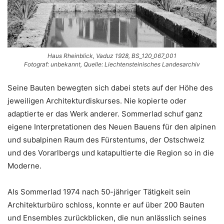
Haus Rheinblick, Vaduz 1928, BS_120_067_001
Fotograf: unbekannt, Quelle: Liechtensteinisches Landesarchiv
Seine Bauten bewegten sich dabei stets auf der Höhe des
jeweiligen Architekturdiskurses. Nie kopierte oder
adaptierte er das Werk anderer. Sommerlad schuf ganz
eigene Interpretationen des Neuen Bauens für den alpinen
und subalpinen Raum des Fürstentums, der Ostschweiz
und des Vorarlbergs und katapultierte die Region so in die
Moderne.
Als Sommerlad 1974 nach 50-jähriger Tätigkeit sein
Architekturbüro schloss, konnte er auf über 200 Bauten
und Ensembles zurückblicken, die nun anlässlich seines