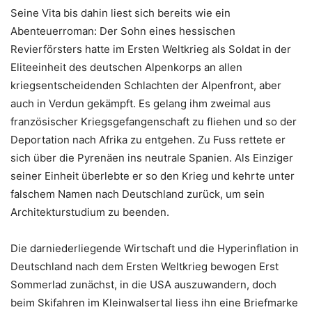
Seine Vita bis dahin liest sich bereits wie ein
Abenteuerroman: Der Sohn eines hessischen
Revierförsters hatte im Ersten Weltkrieg als Soldat in der
Eliteeinheit des deutschen Alpenkorps an allen
kriegsentscheidenden Schlachten der Alpenfront, aber
auch in Verdun gekämpft. Es gelang ihm zweimal aus
französischer Kriegsgefangenschaft zu fliehen und so der
Deportation nach Afrika zu entgehen. Zu Fuss rettete er
sich über die Pyrenäen ins neutrale Spanien. Als Einziger
seiner Einheit überlebte er so den Krieg und kehrte unter
falschem Namen nach Deutschland zurück, um sein
Architekturstudium zu beenden.
Die darniederliegende Wirtschaft und die Hyperinflation in
Deutschland nach dem Ersten Weltkrieg bewogen Erst
Sommerlad zunächst, in die USA auszuwandern, doch
beim Skifahren im Kleinwalsertal liess ihn eine Briefmarke