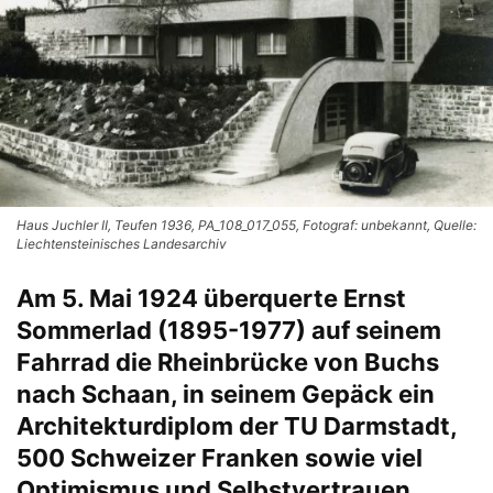
Haus Juchler II, Teufen 1936, PA_108_017_055, Fotograf: unbekannt, Quelle:
Liechtensteinisches Landesarchiv
Am 5. Mai 1924 überquerte Ernst
Sommerlad (1895-1977) auf seinem
Fahrrad die Rheinbrücke von Buchs
nach Schaan, in seinem Gepäck ein
Architekturdiplom der TU Darmstadt,
500 Schweizer Franken sowie viel
Optimismus und Selbstvertrauen.