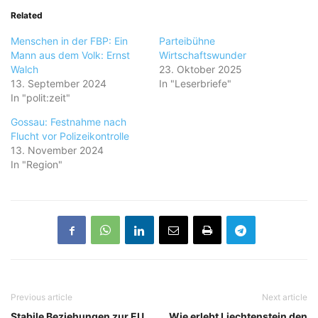
Related
Menschen in der FBP: Ein
Parteibühne
Mann aus dem Volk: Ernst
Wirtschaftswunder
Walch
23. Oktober 2025
13. September 2024
In "Leserbriefe"
In "polit:zeit"
Gossau: Festnahme nach
Flucht vor Polizeikontrolle
13. November 2024
In "Region"
Previous article
Next article
Stabile Beziehungen zur EU
Wie erlebt Liechtenstein den