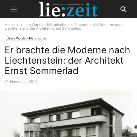
Home
Üsere Worzla - Historisches
Er brachte die Moderne nach
Liechtenstein: der Architekt Ernst Sommerlad
Üsere Worzla - Historisches
Er brachte die Moderne nach
Liechtenstein: der Architekt
Ernst Sommerlad
21. November 2025