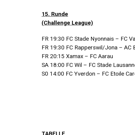
15.
Runde
(Challenge League)
FR 19:30 FC Stade Nyonnais – FC V
FR 19:30 FC Rapperswil/Jona – AC B
FR 20:15 Xamax – FC Aarau
SA 18:00 FC Wil – FC Stade Lausann
S0 14:00 FC Yverdon – FC Etoile Ca
TABELLE