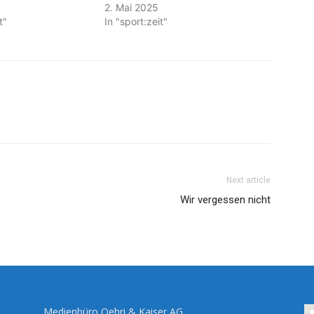
2. Mai 2025
t"
In "sport:zeit"
Next article
Wir vergessen nicht
Medienbüro Oehri & Kaiser AG