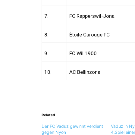
7.
FC Rapperswil-Jona
8.
Étoile Carouge FC
9.
FC Wil 1900
10.
AC Bellinzona
Related
Der FC Vaduz gewinnt verdient
Vaduz in Ny
gegen Nyon
4.Spiel eine