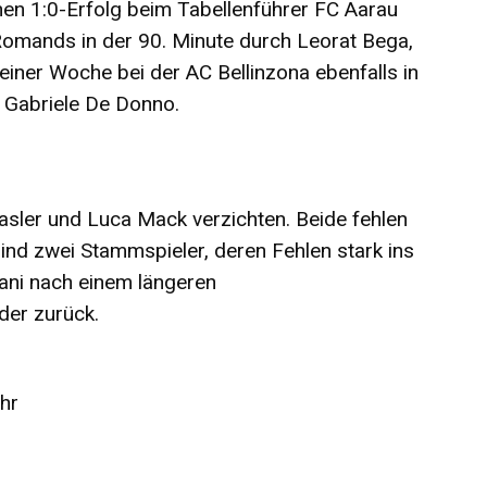
nen 1:0-Erfolg beim Tabellenführer FC Aarau
Romands in der 90. Minute durch Leorat Bega,
iner Woche bei der AC Bellinzona ebenfalls in
n Gabriele De Donno.
sler und Luca Mack verzichten. Beide fehlen
ind zwei Stammspieler, deren Fehlen stark ins
mani nach einem längeren
der zurück.
hr