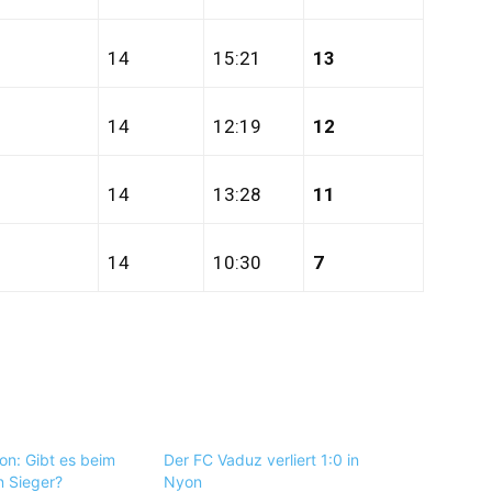
14
15:21
13
14
12:19
12
14
13:28
11
14
10:30
7
on: Gibt es beim
Der FC Vaduz verliert 1:0 in
n Sieger?
Nyon