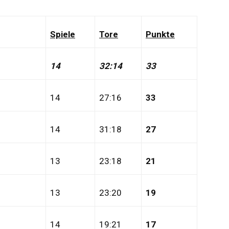
Spiele
Tore
Punkte
14
32:14
33
14
27:16
33
14
31:18
27
13
23:18
21
13
23:20
19
14
19:21
17