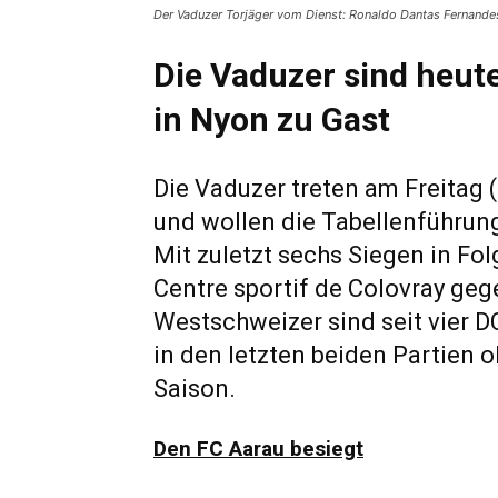
Der Vaduzer Torjäger vom Dienst: Ronaldo Dantas Fernande
Die Vaduzer sind heut
in Nyon zu Gast
Die Vaduzer treten am Freitag 
und wollen die Tabellenführung
Mit zuletzt sechs Siegen in Folg
Centre sportif de Colovray geg
Westschweizer sind seit vier 
in den letzten beiden Partien o
Saison.
Den FC Aarau besiegt