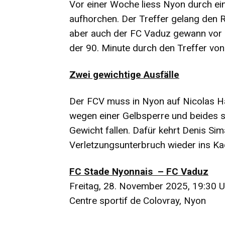
Vor einer Woche liess Nyon durch ei
aufhorchen. Der Treffer gelang den 
aber auch der FC Vaduz gewann vor e
der 90. Minute durch den Treffer vo
Zwei gewichtige Ausfälle
Der FCV muss in Nyon auf Nicolas Ha
wegen einer Gelbsperre und beides s
Gewicht fallen. Dafür kehrt Denis Si
Verletzungsunterbruch wieder ins Ka
FC Stade Nyonnais – FC Vaduz
Freitag, 28. November 2025, 19:30 U
Centre sportif de Colovray, Nyon