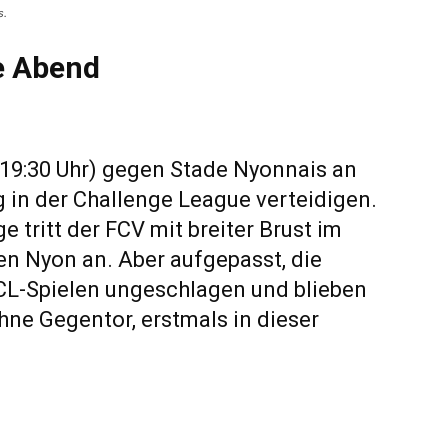
s.
e Abend
(19:30 Uhr) gegen Stade Nyonnais an
 in der Challenge League verteidigen.
e tritt der FCV mit breiter Brust im
en Nyon an. Aber aufgepasst, die
DCL-Spielen ungeschlagen und blieben
hne Gegentor, erstmals in dieser