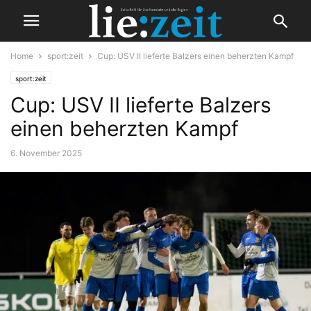
Home
sport:zeit
Cup: USV II lieferte Balzers einen beherzten Kampf
sport:zeit
Cup: USV II lieferte Balzers
einen beherzten Kampf
6. November 2025