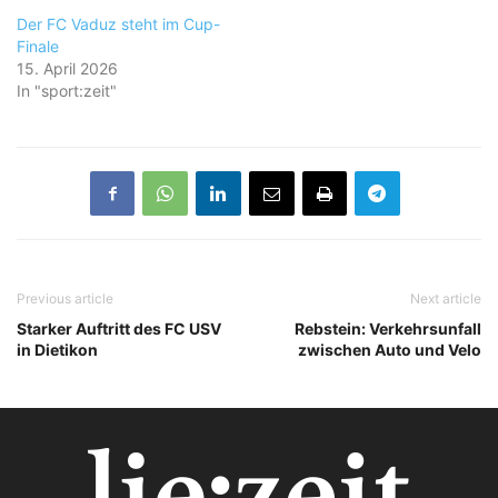
Der FC Vaduz steht im Cup-
Finale
15. April 2026
In "sport:zeit"
Previous article
Next article
Starker Auftritt des FC USV
Rebstein: Verkehrsunfall
in Dietikon
zwischen Auto und Velo