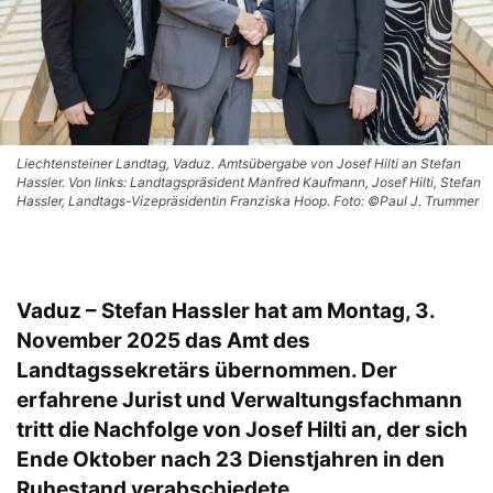
Liechtensteiner Landtag, Vaduz. Amtsübergabe von Josef Hilti an Stefan
Hassler. Von links: Landtagspräsident Manfred Kaufmann, Josef Hilti, Stefan
Hassler, Landtags-Vizepräsidentin Franziska Hoop. Foto: ©Paul J. Trummer
Vaduz – Stefan Hassler hat am Montag, 3.
November 2025 das Amt des
Landtagssekretärs übernommen. Der
erfahrene Jurist und Verwaltungsfachmann
tritt die Nachfolge von Josef Hilti an, der sich
Ende Oktober nach 23 Dienstjahren in den
Ruhestand verabschiedete.