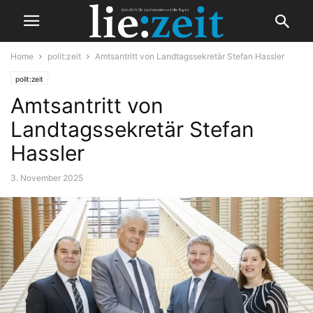
Home
polit:zeit
Amtsantritt von Landtagssekretär Stefan Hassler
polit:zeit
Amtsantritt von
Landtagssekretär Stefan
Hassler
3. November 2025