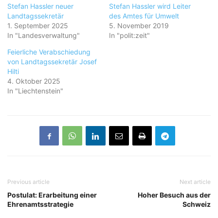
Stefan Hassler neuer
Stefan Hassler wird Leiter
Landtagssekretär
des Amtes für Umwelt
1. September 2025
5. November 2019
In "Landesverwaltung"
In "polit:zeit"
Feierliche Verabschiedung
von Landtagssekretär Josef
Hilti
4. Oktober 2025
In "Liechtenstein"
Previous article
Next article
Postulat: Erarbeitung einer
Hoher Besuch aus der
Ehrenamtsstrategie
Schweiz