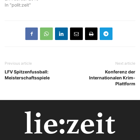
In "polit:zeit"
Previous article
Next article
LFV Spitzenfussball:
Konferenz der
Meisterschaftsspiele
Internationalen Krim-
Plattform