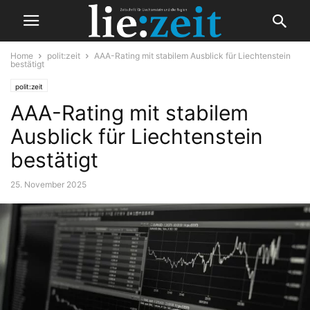
Home
polit:zeit
AAA-Rating mit stabilem Ausblick für Liechtenstein
bestätigt
polit:zeit
AAA-Rating mit stabilem
Ausblick für Liechtenstein
bestätigt
25. November 2025