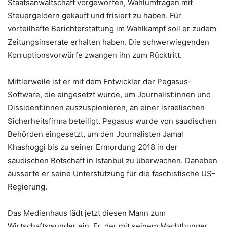
Staatsanwaltschaft vorgeworfen, Wahlumfragen mit
Steuergeldern gekauft und frisiert zu haben. Für
vorteilhafte Berichterstattung im Wahlkampf soll er zudem
Zeitungsinserate erhalten haben. Die schwerwiegenden
Korruptionsvorwürfe zwangen ihn zum Rücktritt.
Mittlerweile ist er mit dem Entwickler der Pegasus-
Software, die eingesetzt wurde, um Journalist:innen und
Dissident:innen auszuspionieren, an einer israelischen
Sicherheitsfirma beteiligt. Pegasus wurde von saudischen
Behörden eingesetzt, um den Journalisten Jamal
Khashoggi bis zu seiner Ermordung 2018 in der
saudischen Botschaft in Istanbul zu überwachen. Daneben
äusserte er seine Unterstützung für die faschistische US-
Regierung.
Das Medienhaus lädt jetzt diesen Mann zum
Wirtschaftswunder ein. Er, der mit seinem Machthunger