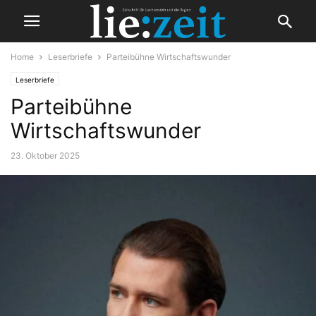
Home
Leserbriefe
Parteibühne Wirtschaftswunder
Leserbriefe
Parteibühne
Wirtschaftswunder
23. Oktober 2025