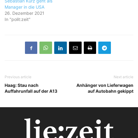
Sebastian Kurz geht als
Manager in die USA
26. Dezember 2021
In "polit:zeit"
Previous article
Next article
Haag: Stau nach
Anhänger von Lieferwagen
Auffahrunfall auf der A13
auf Autobahn gekippt