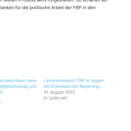
planken für die politische Arbeit der FBP in den
ag beschliesst neue
Landesvorstand: FBP ist gegen
tgliederbeitrag und
die Direktwahl der Regierung
tt
31. August 2023
6
In "polit:zeit"
"