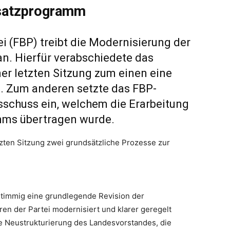
dsatzprogramm
ei (FBP) treibt die Modernisierung der
an. Hierfür verabschiedete das
ner letzten Sitzung zum einen eine
. Zum anderen setzte das FBP-
schuss ein, welchem die Erarbeitung
mms übertragen wurde.
tzten Sitzung zwei grundsätzliche Prozesse zur
stimmig eine grundlegende Revision der
uren der Partei modernisiert und klarer geregelt
e Neustrukturierung des Landesvorstandes, die