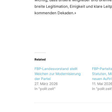
breite Legitimation, Einigkeit und klare Leit
kommenden Dekaden.»
Related
FBP-Landesvorstand stellt
FBP-Parteit
Weichen zur Modernisierung
Statuten, Mi
der Partei
neuen Auftri
27. März 2026
11. Mai 202
In "polit:zeit"
In "polit:zeit