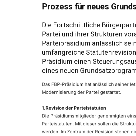
Prozess für neues Grun
Die Fortschrittliche Bürgerpart
Partei und ihrer Strukturen vor
Parteipräsidium anlässlich sei
umfangreiche Statutenrevision
Präsidium einen Steuerungsaus
eines neuen Grundsatzprogra
Das FBP-Präsidium hat anlässlich seiner le
Modernisierung der Partei gestartet.
1. Revision der Parteistatuten
Die Präsidiumsmitglieder genehmigten ein
Parteistatuten. Mit dieser sollen die Strukt
werden. Im Zentrum der Revision stehen di