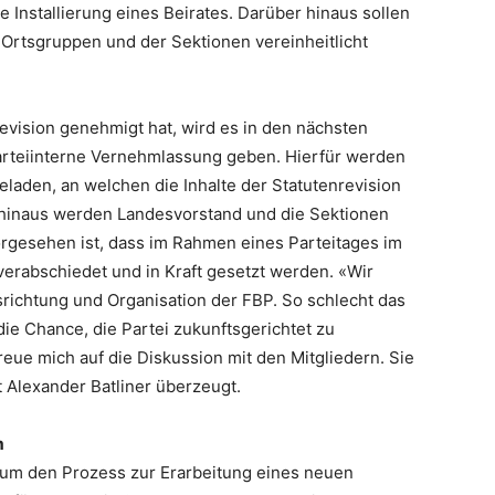
 Installierung eines Beirates. Darüber hinaus sollen
r Ortsgruppen und der Sektionen vereinheitlicht
evision genehmigt hat, wird es in den nächsten
rteiinterne Vernehmlassung geben. Hierfür werden
eladen, an welchen die Inhalte der Statutenrevision
r hinaus werden Landesvorstand und die Sektionen
rgesehen ist, dass im Rahmen eines Parteitages im
verabschiedet und in Kraft gesetzt werden. «Wir
srichtung und Organisation der FBP. So schlecht das
die Chance, die Partei zukunftsgerichtet zu
freue mich auf die Diskussion mit den Mitgliedern. Sie
t Alexander Batliner überzeugt.
m
idium den Prozess zur Erarbeitung eines neuen