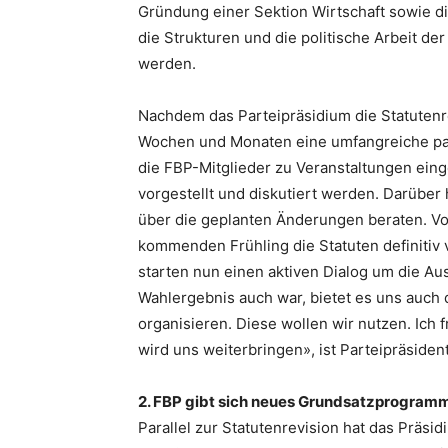
Gründung einer Sektion Wirtschaft sowie die
die Strukturen und die politische Arbeit de
werden.
Nachdem das Parteipräsidium die Statutenr
Wochen und Monaten eine umfangreiche pa
die FBP-Mitglieder zu Veranstaltungen eing
vorgestellt und diskutiert werden. Darübe
über die geplanten Änderungen beraten. Vo
kommenden Frühling die Statuten definitiv 
starten nun einen aktiven Dialog um die Au
Wahlergebnis auch war, bietet es uns auch 
organisieren. Diese wollen wir nutzen. Ich 
wird uns weiterbringen», ist Parteipräsiden
2. FBP gibt sich neues Grundsatzprogram
Parallel zur Statutenrevision hat das Präs