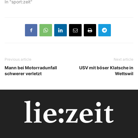
In "sport:zeit"
Previous article
Next article
Mann bei Motorradunfall
USV mit böser Klatsche in
schwerer verletzt
Wettswil