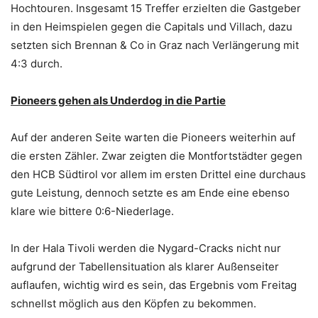
Hochtouren. Insgesamt 15 Treffer erzielten die Gastgeber
in den Heimspielen gegen die Capitals und Villach, dazu
setzten sich Brennan & Co in Graz nach Verlängerung mit
4:3 durch.
Pioneers gehen als Underdog in die Partie
Auf der anderen Seite warten die Pioneers weiterhin auf
die ersten Zähler. Zwar zeigten die Montfortstädter gegen
den HCB Südtirol vor allem im ersten Drittel eine durchaus
gute Leistung, dennoch setzte es am Ende eine ebenso
klare wie bittere 0:6-Niederlage.
In der Hala Tivoli werden die Nygard-Cracks nicht nur
aufgrund der Tabellensituation als klarer Außenseiter
auflaufen, wichtig wird es sein, das Ergebnis vom Freitag
schnellst möglich aus den Köpfen zu bekommen.