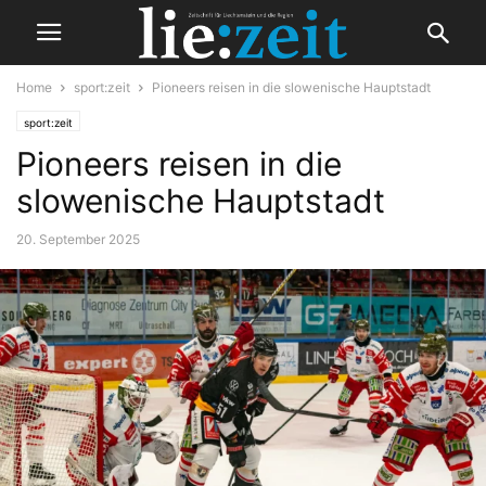
Home
sport:zeit
Pioneers reisen in die slowenische Hauptstadt
sport:zeit
Pioneers reisen in die
slowenische Hauptstadt
20. September 2025