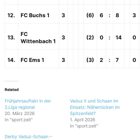
12.
FC Buchs 1
3
(6)
6
:
8
3
FC
13.
3
(2)
0
:
14
0
Wittenbach 1
14.
FC Ems 1
3
(3)
2
:
7
0
Related
Frühjahrsauftakt in der
Vaduz II und Schaan im
2.Liga regional
Einsatz: Näherrücken im
20. März 2026
Spitzenfeld?
In "sport:zeit"
1. April 2026
In "sport:zeit"
Derby Vaduz-Schaan –