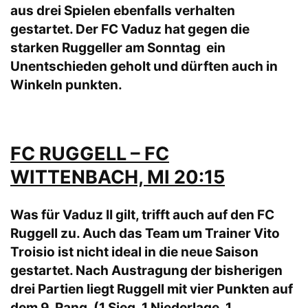
aus drei Spielen ebenfalls verhalten
gestartet. Der FC Vaduz hat gegen die
starken Ruggeller am Sonntag ein
Unentschieden geholt und dürften auch in
Winkeln punkten.
FC RUGGELL – FC
WITTENBACH, MI 20:15
Was für Vaduz II gilt, trifft auch auf den FC
Ruggell zu. Auch das Team um Trainer Vito
Troisio ist nicht ideal in die neue Saison
gestartet. Nach Austragung der bisherigen
drei Partien liegt Ruggell mit vier Punkten auf
dem 9. Rang. (1 Sieg, 1 Niederlage, 1