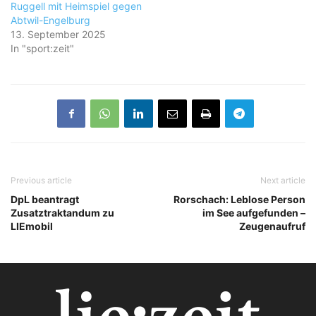
Ruggell mit Heimspiel gegen
Abtwil-Engelburg
13. September 2025
In "sport:zeit"
Previous article
Next article
DpL beantragt
Rorschach: Leblose Person
Zusatztraktandum zu
im See aufgefunden –
LIEmobil
Zeugenaufruf