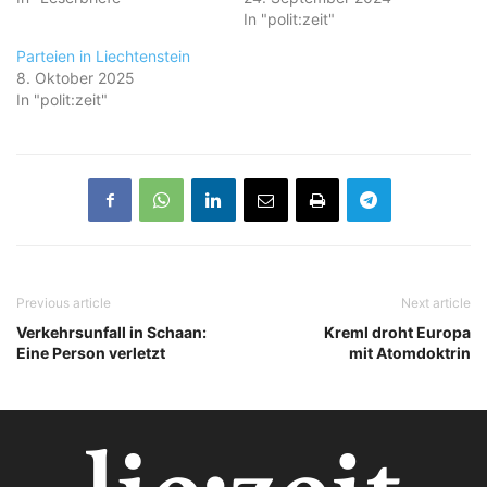
In "polit:zeit"
Parteien in Liechtenstein
8. Oktober 2025
In "polit:zeit"
Previous article
Next article
Verkehrsunfall in Schaan:
Kreml droht Europa
Eine Person verletzt
mit Atomdoktrin