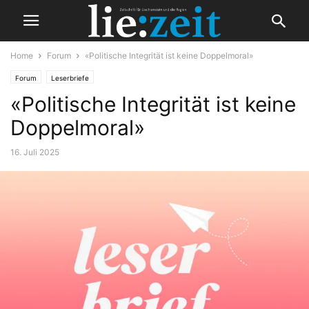
Home
Forum
«Politische Integrität ist keine Doppelmoral»
Forum
Leserbriefe
«Politische Integrität ist keine
Doppelmoral»
16. Juli 2025