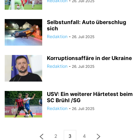
Redaktion
-
26. Juli 2025
Selbstunfall: Auto überschlug
sich
Redaktion
-
26. Juli 2025
Korruptionsaffäre in der Ukraine
Redaktion
-
26. Juli 2025
USV: Ein weiterer Härtetest beim
SC Brühl /SG
Redaktion
-
26. Juli 2025
2
3
4