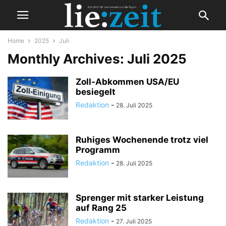
Home
2025
Juli
Monthly Archives: Juli 2025
Zoll-Abkommen USA/EU
besiegelt
Redaktion
-
28. Juli 2025
Ruhiges Wochenende trotz viel
Programm
Redaktion
-
28. Juli 2025
Sprenger mit starker Leistung
auf Rang 25
Redaktion
-
27. Juli 2025