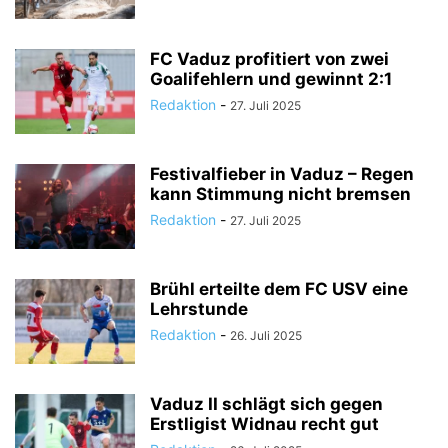
FC Vaduz profitiert von zwei
Goalifehlern und gewinnt 2:1
Redaktion
-
27. Juli 2025
Festivalfieber in Vaduz – Regen
kann Stimmung nicht bremsen
Redaktion
-
27. Juli 2025
Brühl erteilte dem FC USV eine
Lehrstunde
Redaktion
-
26. Juli 2025
Vaduz II schlägt sich gegen
Erstligist Widnau recht gut