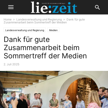
Home
Landesverwaltung und Regierung
Dank für gute
Zusammenarbeit beim Sommertreff der Medien
Landesverwaltung und Regierung
Medien
Dank für gute
Zusammenarbeit beim
Sommertreff der Medien
2. Juli 2025