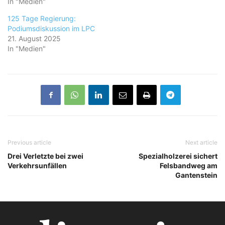
In "Medien"
125 Tage Regierung:
Podiumsdiskussion im LPC
21. August 2025
In "Medien"
Previous article
Next article
Drei Verletzte bei zwei
Spezialholzerei sichert
Verkehrsunfällen
Felsbandweg am
Gantenstein