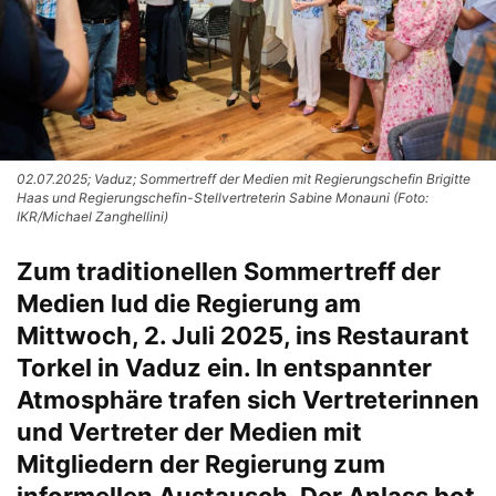
02.07.2025; Vaduz; Sommertreff der Medien mit Regierungschefin Brigitte
Haas und Regierungschefin-Stellvertreterin Sabine Monauni (Foto:
IKR/Michael Zanghellini)
Zum traditionellen Sommertreff der
Medien lud die Regierung am
Mittwoch, 2. Juli 2025, ins Restaurant
Torkel in Vaduz ein. In entspannter
Atmosphäre trafen sich Vertreterinnen
und Vertreter der Medien mit
Mitgliedern der Regierung zum
informellen Austausch. Der Anlass bot