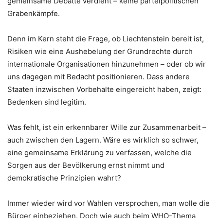
gemeinsame Debatte verdient – keine parteipolitischen
Grabenkämpfe.
Denn im Kern steht die Frage, ob Liechtenstein bereit ist,
Risiken wie eine Aushebelung der Grundrechte durch
internationale Organisationen hinzunehmen – oder ob wir
uns dagegen mit Bedacht positionieren. Dass andere
Staaten inzwischen Vorbehalte eingereicht haben, zeigt:
Bedenken sind legitim.
Was fehlt, ist ein erkennbarer Wille zur Zusammenarbeit –
auch zwischen den Lagern. Wäre es wirklich so schwer,
eine gemeinsame Erklärung zu verfassen, welche die
Sorgen aus der Bevölkerung ernst nimmt und
demokratische Prinzipien wahrt?
Immer wieder wird vor Wahlen versprochen, man wolle die
Bürger einbeziehen. Doch wie auch beim WHO-Thema