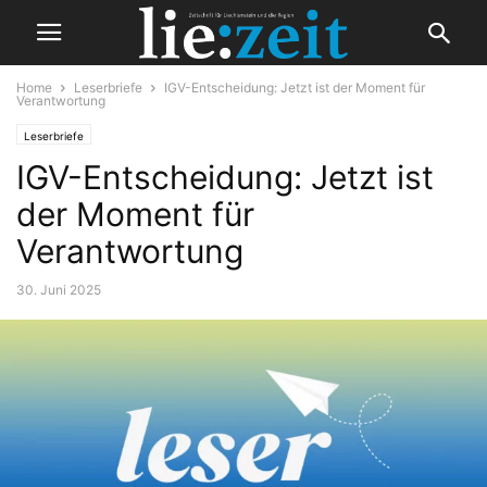
Home
Leserbriefe
IGV-Entscheidung: Jetzt ist der Moment für
Verantwortung
Leserbriefe
IGV-Entscheidung: Jetzt ist
der Moment für
Verantwortung
30. Juni 2025