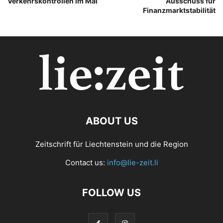
Verkehrskontrollen im Mai
Ausschuss für
Finanzmarktstabilität
ABOUT US
Zeitschrift für Liechtenstein und die Region
Contact us:
info@lie-zeit.li
FOLLOW US