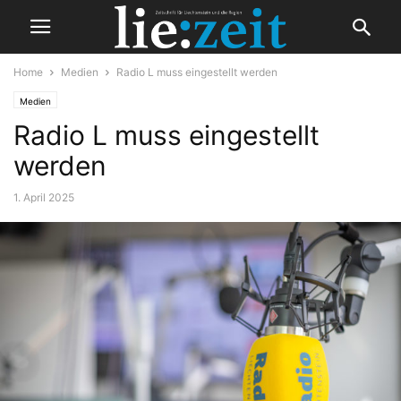
Home
Medien
Radio L muss eingestellt werden
Medien
Radio L muss eingestellt
werden
1. April 2025