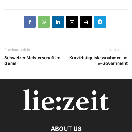
Previous article
Next article
Schweizer Meisterschaft im
Kurzfristige Massnahmen im
Goms
E-Government
ABOUT US