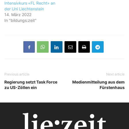
Intensivkurs «FL Recht» an
der Uni Liechtenstein
14. März 2022
In "bildungs:zeit"
Previous article
Next article
Regierung setzt Task Force
Medienmitteilung aus dem
zu US-Zöllen ein
Fürstenhaus