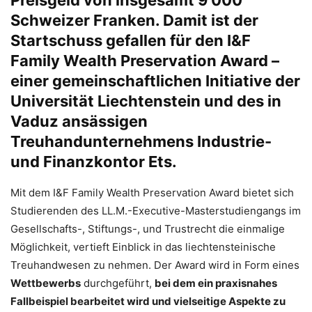
Preisgeld von insgesamt 9’000
Schweizer Franken. Damit ist der
Startschuss gefallen für den I&F
Family Wealth Preservation Award –
einer gemeinschaftlichen Initiative der
Universität Liechtenstein und des in
Vaduz ansässigen
Treuhandunternehmens Industrie-
und Finanzkontor Ets.
Mit dem I&F Family Wealth Preservation Award bietet sich
Studierenden des LL.M.-Executive-Masterstudiengangs im
Gesellschafts-, Stiftungs-, und Trustrecht die einmalige
Möglichkeit, vertieft Einblick in das liechtensteinische
Treuhandwesen zu nehmen. Der Award wird in Form eines
Wettbewerbs
durchgeführt,
bei dem ein praxisnahes
Fallbeispiel bearbeitet wird und vielseitige Aspekte zu