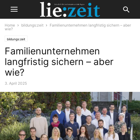
Home
bildungs:zeit
Familienunternehmen langfristig sichern – aber
wie?
bildungs:zeit
Familienunternehmen
langfristig sichern – aber
wie?
3. April 2025