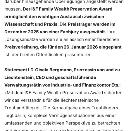
darüber hinausgehende Überlegungen angestellt werden
müssen.
Der I&F Family Wealth Preservation Award
ermöglicht den wichtigen Austausch zwischen
Wissenschaft und Praxis.
Die
Preisträger werden im
Dezember 2025 von einer Fachjury ausgewählt.
Ihre
Lösungsansätze werden sie anlässlich einer feierlichen
Preisverleihung, die für den 26. Januar 2026 eingeplant
ist, der breiten Öffentlichkeit präsentieren.
Statement I.D. Gisela Bergmann, Prinzessin von und zu
Liechtenstein, CEO und geschäftsführende
Verwaltungsrätin von Industrie- und Finanzkontor Ets.:
«Mit dem I&F Family Wealth Preservation Award schärfen
wir das Verständnis für die liechtensteinische
Treuhandtätigkeit. Die Kernaufgabe eines Treuhänders
liegt darin, komplexe Vermögenssituationen aus einer
umfassenden und objektiven Perspektive zu betrachten
und Vermögen derart zu strukturieren, dass es langfristig