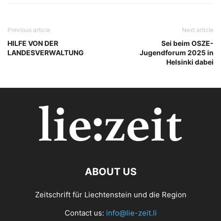
Previous article
Next article
HILFE VON DER
Sei beim OSZE-
LANDESVERWALTUNG
Jugendforum 2025 in
Helsinki dabei
ABOUT US
Zeitschrift für Liechtenstein und die Region
Contact us:
info@lie-zeit.li