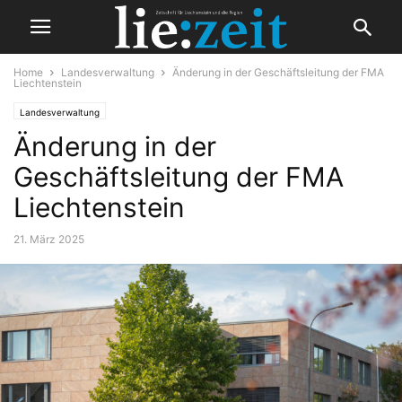
Home
Landesverwaltung
Änderung in der Geschäftsleitung der FMA
Liechtenstein
Landesverwaltung
Änderung in der
Geschäftsleitung der FMA
Liechtenstein
21. März 2025