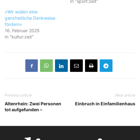
In "sport:zeit"
«Wir wollen eine
ganzheitliche Denkweise
fördern»
16. Februar 2025
In "kultur:zeit"
Previous article
Next article
Altenrhein: Zwei Personen
Einbruch in Einfamilienhaus
tot aufgefunden –