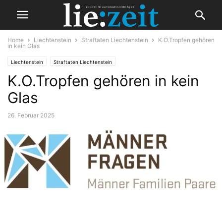
Home
Liechtenstein
Straftaten Liechtenstein
K.O.Tropfen gehören
in kein Glas
Liechtenstein
Straftaten Liechtenstein
K.O.Tropfen gehören in kein
Glas
26. Februar 2025