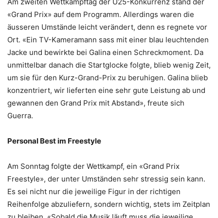
Am zweiten Wettkampftag der U25-Konkurrenz stand der
«Grand Prix» auf dem Programm. Allerdings waren die
äusseren Umstände leicht verändert, denn es regnete vor
Ort. «Ein TV-Kameramann sass mit einer blau leuchtenden
Jacke und bewirkte bei Galina einen Schreckmoment. Da
unmittelbar danach die Startglocke folgte, blieb wenig Zeit,
um sie für den Kurz-Grand-Prix zu beruhigen. Galina blieb
konzentriert, wir lieferten eine sehr gute Leistung ab und
gewannen den Grand Prix mit Abstand», freute sich
Guerra.
Personal Best im Freestyle
Am Sonntag folgte der Wettkampf, ein «Grand Prix
Freestyle», der unter Umständen sehr stressig sein kann.
Es sei nicht nur die jeweilige Figur in der richtigen
Reihenfolge abzuliefern, sondern wichtig, stets im Zeitplan
zu bleiben. «Sobald die Musik läuft muss die jeweilige