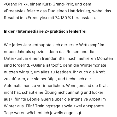
«Grand Prix», einem Kurz-Grand-Prix, und dem
«Freestyle» feierte das Duo einen Hattricksieg, wobei das
Resultat im «Freestyle» mit 74,180 % herausstach.
In der «Intermediaire 2» praktisch fehlerfrei
Wie jedes Jahr entpuppte sich der erste Wettkampf im
neuen Jahr als speziell, denn das Reisen und die
Unterkunft in einem fremden Stall nach mehreren Monaten
sind fordernd. «Galina ist topfit, denn die Wintermonate
nutzten wir gut, um alles zu festigen. Ihr auch die Kraft
zuzuführen, die sie benötigt, und technisch die
Automatismen zu verinnerlichen. Wenn jemand die Kraft
nicht hat, schaut eine Übung nicht anmutig und locker
aus», führte Léonie Guerra über die intensive Arbeit im
Winter aus. Fünf Trainingstage sowie zwei entspannte
Tage waren wöchentlich jeweils angesagt.