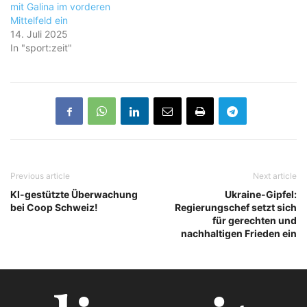
mit Galina im vorderen
Mittelfeld ein
14. Juli 2025
In "sport:zeit"
Previous article
Next article
KI-gestützte Überwachung
Ukraine-Gipfel:
bei Coop Schweiz!
Regierungschef setzt sich
für gerechten und
nachhaltigen Frieden ein