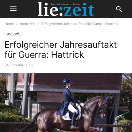
Home
sport:zeit
Erfolgreicher Jahresauftakt für Guerra: Hattrick
sport:zeit
Erfolgreicher Jahresauftakt
für Guerra: Hattrick
24. Februar 2025