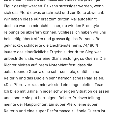
Figur gezeigt werden. Es kann stressiger werden, wenn
sich das Pferd etwas erschreckt und zur Seite abweicht.
Wir haben diese Kür erst zum dritten Mal aufgeführt,
deshalb war ich mir nicht sicher, ob wir den Freestyle
reibungslos abliefern können. Schliesslich haben wir uns
beidseitig übertroffen und grossartig das Personal Best
geknackt», schilderte die Liechtensteinerin. 74,180 %
lautete das eindrückliche Ergebnis; der dritte Sieg war
unbestritten. «Es war eine Glanzleistung», so Guerra. Die
Richter hielten auf ihrem Notenblatt fest, dass die
aufstrebende Guerra eine sehr sensible, einfühlsame
Reiterin und das Duo ein sehr harmonisches Paar seien.
«Das Pferd vertraut mir; wir sind ein eingespieltes Team.
Ich blieb mit Galina in jeder schwierigen Situation gelassen
und konnte sie gut beruhigen. Bei der Preisverteilung
meinte der Hauptrichter: Ein super Pferd, eine super
Reiterin und eine super Performance.» Léonie Guerra ist