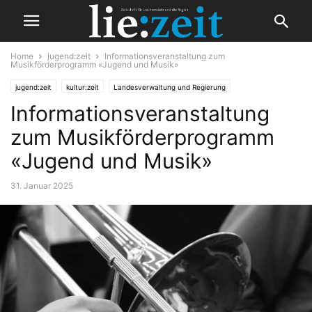
Home
jugend:zeit
Informationsveranstaltung zum
Musikförderprogramm «Jugend und Musik»
jugend:zeit
kultur:zeit
Landesverwaltung und Regierung
Informationsveranstaltung
zum Musikförderprogramm
«Jugend und Musik»
31. Januar 2025