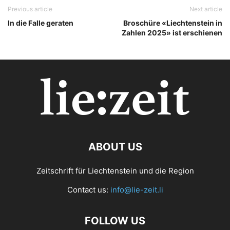
Previous article
Next article
In die Falle geraten
Broschüre «Liechtenstein in
Zahlen 2025» ist erschienen
ABOUT US
Zeitschrift für Liechtenstein und die Region
Contact us:
info@lie-zeit.li
FOLLOW US