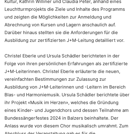
Kultur, Kathrin Williner und Claudia Peter, anhand eines
Leuchtturmprojekts die Ziele und Inhalte des Programms
und zeigten die Möglichkeiten zur Anmeldung und
Abrechnung von Kursen und Lagern anschaulich auf.
Darüber hinaus stellten sie die Anforderungen für die
Ausbildung zur zertifizierten J+M-Leitung detailliert vor.
Christel Eberle und Ursula Schädler berichteten in der
Folge von ihren persönlichen Erfahrungen als zertifizierte
J+M-Leiterinnen. Christel Eberle erläuterte die neuen,
vereinfachten Bestimmungen zur Zulassung zur
Ausbildung von J+M-Leiterinnen und -Leitern im Bereich
Blas- und Harmoniemusik. Ursula Schädler berichtete über
ihr Projekt «Musik im Herzen», welches die Gründung
eines Kinder- und Jugendchors und dessen Teilnahme am
Bundessängerfestes 2024 in Balzers beinhaltete. Der
Anlass wurde von diesem Chor musikalisch umrahmt. Zum
Abschluss der Veranstaltung gab es für die