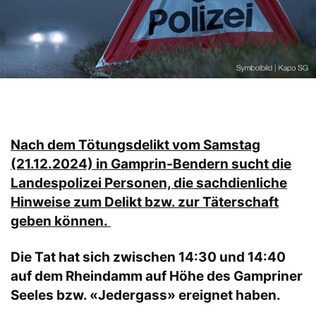
Nach dem Tötungsdelikt vom Samstag
(21.12.2024) in Gamprin-Bendern sucht die
Landespolizei Personen, die sachdienliche
Hinweise zum Delikt bzw. zur Täterschaft
geben können.
Die Tat hat sich zwischen 14:30 und 14:40
auf dem Rheindamm auf Höhe des Gampriner
Seeles bzw. «Jedergass» ereignet haben.