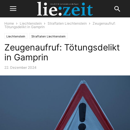
Home
Liechtenstein
Straftaten Liechtenstein
Zeugenaufruf:
Tötungsdelikt in Gamprin
Liechtenstein
Straftaten Liechtenstein
Zeugenaufruf: Tötungsdelikt
in Gamprin
22. Dezember 2024