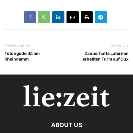
Previous article
Next article
Tötungsdelikt am
Zauberhafte Laternen
Rheindamm
erhellten Turm auf Dux
ABOUT US