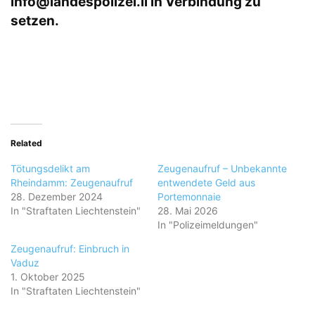
info@landespolizei.li
in Verbindung zu
setzen.
Related
Tötungsdelikt am
Zeugenaufruf – Unbekannte
Rheindamm: Zeugenaufruf
entwendete Geld aus
28. Dezember 2024
Portemonnaie
In "Straftaten Liechtenstein"
28. Mai 2026
In "Polizeimeldungen"
Zeugenaufruf: Einbruch in
Vaduz
1. Oktober 2025
In "Straftaten Liechtenstein"