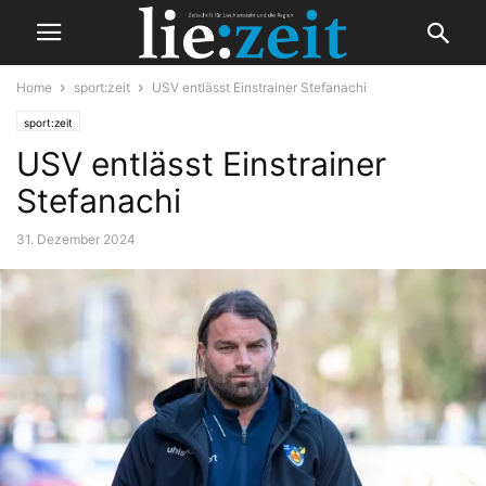
Home
sport:zeit
USV entlässt Einstrainer Stefanachi
sport:zeit
USV entlässt Einstrainer
Stefanachi
31. Dezember 2024