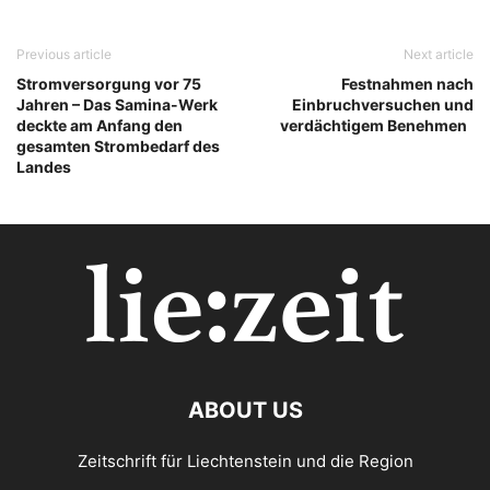
Previous article
Next article
Stromversorgung vor 75
Festnahmen nach
Jahren – Das Samina-Werk
Einbruchversuchen und
deckte am Anfang den
verdächtigem Benehmen
gesamten Strombedarf des
Landes
ABOUT US
Zeitschrift für Liechtenstein und die Region