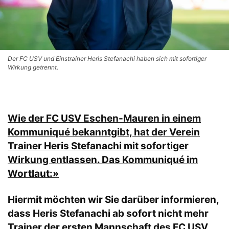
Der FC USV und Einstrainer Heris Stefanachi haben sich mit sofortiger
Wirkung getrennt.
Wie der FC USV Eschen-Mauren in einem
Kommuniqué bekanntgibt, hat der Verein
Trainer Heris Stefanachi mit sofortiger
Wirkung entlassen. Das Kommuniqué im
Wortlaut:»
Hiermit möchten wir Sie darüber informieren,
dass Heris Stefanachi ab sofort nicht mehr
Trainer der ersten Mannschaft des FC USV