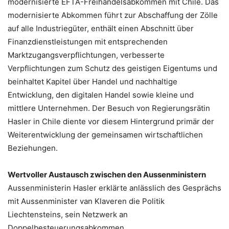
modernisierte EFTA-Freihandelsabkommen mit Chile. Das
modernisierte Abkommen führt zur Abschaffung der Zölle
auf alle Industriegüter, enthält einen Abschnitt über
Finanzdienstleistungen mit entsprechenden
Marktzugangsverpflichtungen, verbesserte
Verpflichtungen zum Schutz des geistigen Eigentums und
beinhaltet Kapitel über Handel und nachhaltige
Entwicklung, den digitalen Handel sowie kleine und
mittlere Unternehmen. Der Besuch von Regierungsrätin
Hasler in Chile diente vor diesem Hintergrund primär der
Weiterentwicklung der gemeinsamen wirtschaftlichen
Beziehungen.
Wertvoller Austausch zwischen den Aussenministern
Aussenministerin Hasler erklärte anlässlich des Gesprächs
mit Aussenminister van Klaveren die Politik
Liechtensteins, sein Netzwerk an
Doppelbesteuerungsabkommen