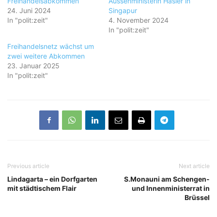
Freihandelsabkommen
Aussenministerin Hasler in
24. Juni 2024
Singapur
In "polit:zeit"
4. November 2024
In "polit:zeit"
Freihandelsnetz wächst um
zwei weitere Abkommen
23. Januar 2025
In "polit:zeit"
Previous article
Next article
Lindagarta – ein Dorfgarten
S.Monauni am Schengen-
mit städtischem Flair
und Innenministerrat in
Brüssel