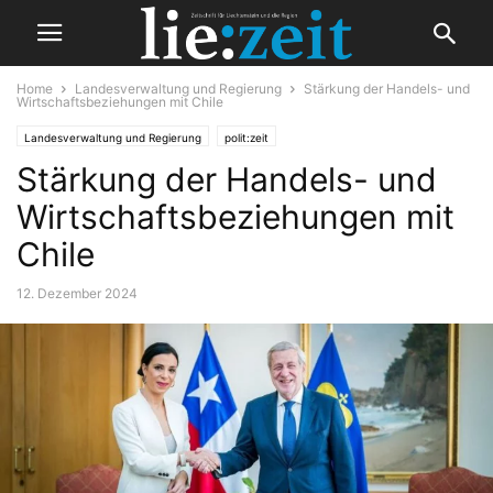
Home
Landesverwaltung und Regierung
Stärkung der Handels- und
Wirtschaftsbeziehungen mit Chile
Landesverwaltung und Regierung
polit:zeit
Stärkung der Handels- und
Wirtschaftsbeziehungen mit
Chile
12. Dezember 2024