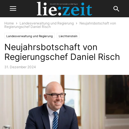
Home
Landesverwaltung und Regierung
Neujahrsbotschaft von
Regierungschef Daniel Risch
Landesverwaltung und Regierung
Liechtenstein
Neujahrsbotschaft von
Regierungschef Daniel Risch
31. Dezember 2024