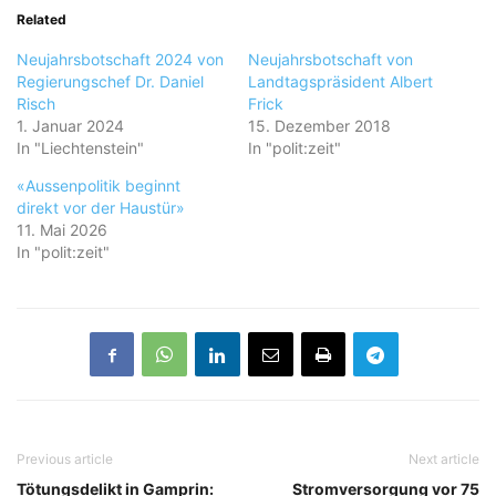
Related
Neujahrsbotschaft 2024 von
Neujahrsbotschaft von
Regierungschef Dr. Daniel
Landtagspräsident Albert
Risch
Frick
1. Januar 2024
15. Dezember 2018
In "Liechtenstein"
In "polit:zeit"
«Aussenpolitik beginnt
direkt vor der Haustür»
11. Mai 2026
In "polit:zeit"
Previous article
Next article
Tötungsdelikt in Gamprin:
Stromversorgung vor 75