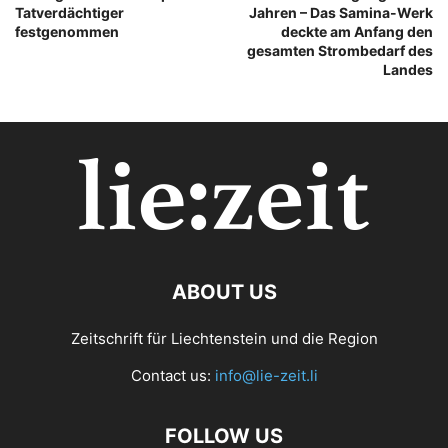
Tatverdächtiger
Jahren – Das Samina-Werk
festgenommen
deckte am Anfang den
gesamten Strombedarf des
Landes
ABOUT US
Zeitschrift für Liechtenstein und die Region
Contact us:
info@lie-zeit.li
FOLLOW US