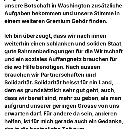
unsere Botschaft in Washington zusätzliche
Aufgaben bekommen und unsere Stimme in
einem weiteren Gremium Gehör finden.
Ich bin überzeugt, dass wir nach innen
weiterhin einen schlanken und soliden Staat,
gute Rahmenbedingungen für die Wirtschaft
und ein soziales Auffangnetz brauchen für
die wo Hilfe benötigen. Nach aussen
brauchen wir Partnerschaften und
Solidarität. Solidarität heisst für ein Land,
dem es grundsätzlich sehr gut geht, auch,
dass wir bereit sind, mehr zu geben, als man
aufgrund unserer geringen Grösse von uns
erwarten darf. Für andere da sein, anderen
helfen, ist für mich gerade auch ein Gedanke,