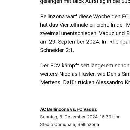
gelangen mit Blick Aufstieg in die Su
Bellinzona warf diese Woche den FC 
hat das Viertelfinale erreicht. In der 
zweimal unentschieden. Vaduz und Bel
am 29. September 2024. Im Rheinpar
Schneider 2:1.
Der FCV kämpft seit längerem schon
weiters Nicolas Hasler, wie Denis Si
Mertens. Dafür rücken Alessandro K
AC Bellinzona vs. FC Vaduz
Sonntag, 8. Dezember 2024, 16:30 Uhr
Stadio Comunale, Bellinzona