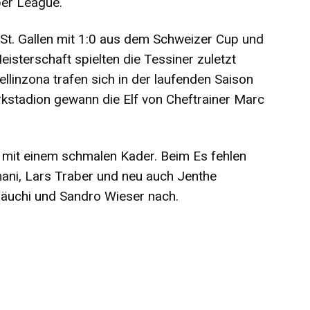
per League.
St. Gallen mit 1:0 aus dem Schweizer Cup und
Meisterschaft spielten die Tessiner zuletzt
linzona trafen sich in der laufenden Saison
kstadion gewann die Elf von Cheftrainer Marc
 mit einem schmalen Kader. Beim Es fehlen
mani, Lars Traber und neu auch Jenthe
räuchi und Sandro Wieser nach.