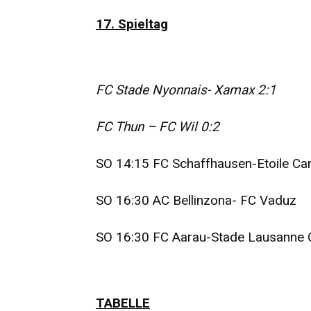
17. Spieltag
FC Stade Nyonnais- Xamax 2:1
FC Thun – FC Wil 0:2
SO 14:15 FC Schaffhausen-Etoile Ca
SO 16:30 AC Bellinzona- FC Vaduz
SO 16:30 FC Aarau-Stade Lausanne
TABELLE