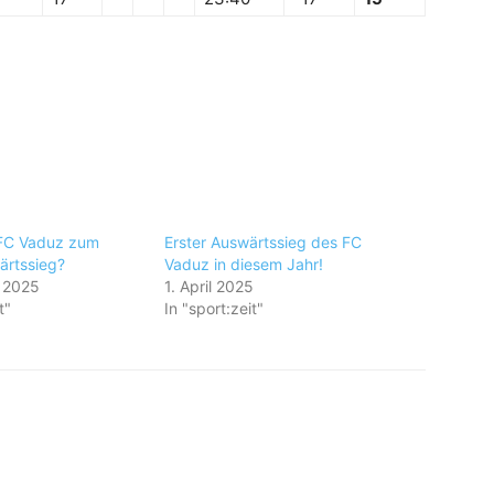
FC Vaduz zum
Erster Auswärtssieg des FC
ärtssieg?
Vaduz in diesem Jahr!
 2025
1. April 2025
t"
In "sport:zeit"