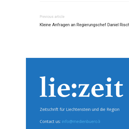
Previous article
Kleine Anfragen an Regierungschef Daniel Risc
Zeitschrift für Liechtenstein und die Region
Contact us:
info@medienbuero.li