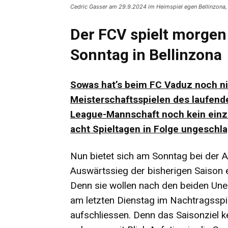
Cedric Gasser am 29.9.2024 im Heimspiel egen Bellinzona, 
Der FCV spielt morgen
Sonntag in Bellinzona
Sowas hat’s beim FC Vaduz noch ni
Meisterschaftsspielen des laufend
League-Mannschaft noch kein einzi
acht Spieltagen in Folge ungeschla
Nun bietet sich am Sonntag bei der A
Auswärtssieg der bisherigen Saison e
Denn sie wollen nach den beiden Un
am letzten Dienstag im Nachtragsspie
aufschliessen. Denn das Saisonziel k