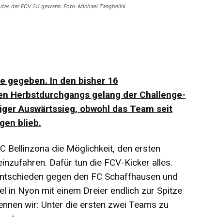
das der FCV 2:1 gewann. Foto: Michael Zanghelini
e gegeben. In den bisher 16
en Herbstdurchgangs gelang der Challenge-
ger Auswärtssieg, obwohl das Team seit
gen blieb.
C Bellinzona die Möglichkeit, den ersten
inzufahren. Dafür tun die FCV-Kicker alles.
entschieden gegen den FC Schaffhausen und
l in Nyon mit einem Dreier endlich zur Spitze
ennen wir: Unter die ersten zwei Teams zu