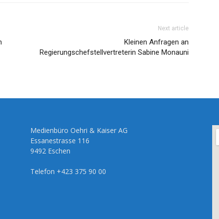
Next article
h
Kleinen Anfragen an
Regierungschefstellvertreterin Sabine Monauni
Medienbüro Oehri & Kaiser AG
Essanestrasse 116
9492 Eschen
Telefon +423 375 90 00