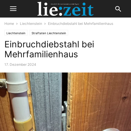
Home
Liechtenstein
Einbruchdiebstahl bei Mehrfamilienhaus
Liechtenstein
Straftaten Liechtenstein
Einbruchdiebstahl bei
Mehrfamilienhaus
17. Dezember 2024