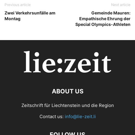
Previous article
Next article
Zwei Verkehrsunfälle am
Gemeinde Mauren:
Montag
Empathische Ehrung der
Special Olympics-Athleten
ABOUT US
Zeitschrift für Liechtenstein und die Region
Contact us:
info@lie-zeit.li
FOLLOW US