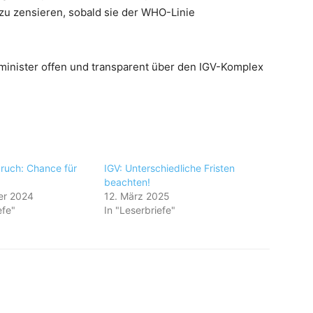
u zensieren, sobald sie der WHO-Linie
sminister offen und transparent über den IGV-Komplex
ruch: Chance für
IGV: Unterschiedliche Fristen
beachten!
er 2024
12. März 2025
efe"
In "Leserbriefe"