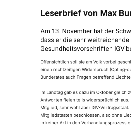
Leserbrief von Max Bur
Am 13. November hat der Schwe
dass er die sehr weitreichende
Gesundheitsvorschriften IGV b
Offensichtlich soll sie am Volk vorbei gesc
einen rechtzeitigen Widerspruch (Opting-out
Bunderates auch Fragen betreffend Liechten
Im Landtag gab es dazu im Oktober gleich 
Antworten fielen teils widersprüchlich aus.
Mitglied, sehr wohl aber IGV-Vertragsstaat
Mitgliedstaaten beschlossen, also ohne Liec
in keiner Art in den Verhandlungsprozess 