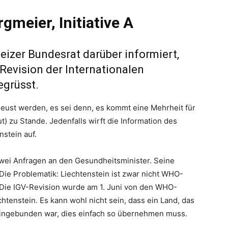
gmeier, Initiative A
izer Bundesrat darüber informiert,
 Revision der Internationalen
egrüsst.
hleust werden, es sei denn, es kommt eine Mehrheit für
) zu Stande. Jedenfalls wirft die Information des
stein auf.
zwei Anfragen an den Gesundheitsminister. Seine
 Die Problematik: Liechtenstein ist zwar nicht WHO-
. Die IGV-Revision wurde am 1. Juni von den WHO-
htenstein. Es kann wohl nicht sein, dass ein Land, das
eingebunden war, dies einfach so übernehmen muss.