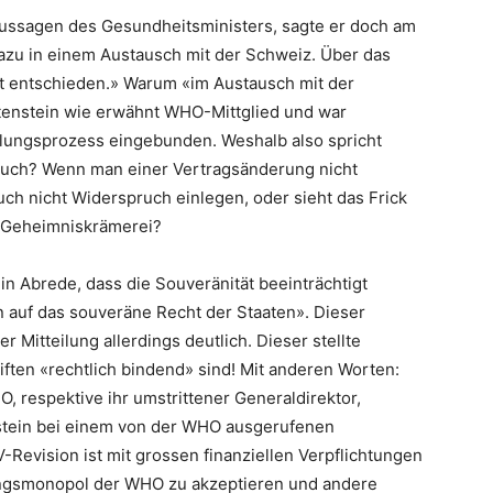
Aussagen des Gesundheitsministers, sagte er doch am
dazu in einem Austausch mit der Schweiz. Über das
t entschieden.» Warum «im Austausch mit der
tenstein wie erwähnt WHO-Mittglied und war
ungsprozess eingebunden. Weshalb also spricht
pruch? Wenn man einer Vertragsänderung nicht
h nicht Widerspruch einlegen, oder sieht das Frick
e Geheimniskrämerei?
in Abrede, dass die Souveränität beeinträchtigt
 auf das souveräne Recht der Staaten». Dieser
 Mitteilung allerdings deutlich. Dieser stellte
iften «rechtlich bindend» sind! Mit anderen Worten:
 respektive ihr umstrittener Generaldirektor,
nstein bei einem von der WHO ausgerufenen
Revision ist mit grossen finanziellen Verpflichtungen
ungsmonopol der WHO zu akzeptieren und andere