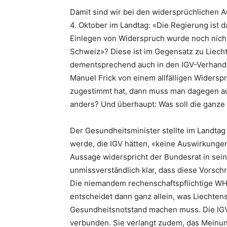
Damit sind wir bei den widersprüchlichen 
4. Oktober im Landtag: «Die Regierung ist 
Einlegen von Widerspruch wurde noch nich
Schweiz»? Diese ist im Gegensatz zu Liech
dementsprechend auch in den IGV-Verhandl
Manuel Frick von einem allfälligen Widers
zugestimmt hat, dann muss man dagegen auc
anders? Und überhaupt: Was soll die ganz
Der Gesundheitsminister stellte im Landtag 
werde, die IGV hätten, «keine Auswirkungen
Aussage widerspricht der Bundesrat in seiner
unmissverständlich klar, dass diese Vorschr
Die niemandem rechenschaftspflichtige WHO,
entscheidet dann ganz allein, was Liechte
Gesundheitsnotstand machen muss. Die IGV-
verbunden. Sie verlangt zudem, das Mein