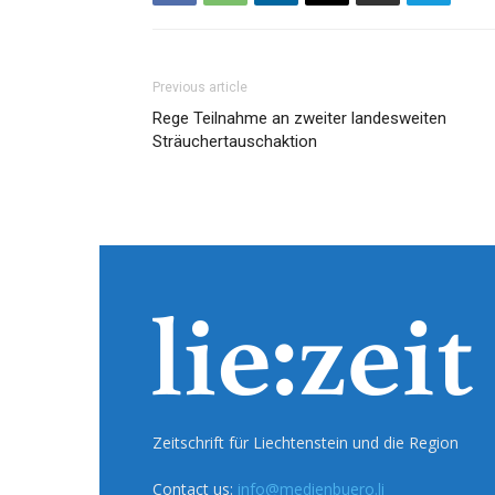
Previous article
Rege Teilnahme an zweiter landesweiten
Sträuchertauschaktion
Zeitschrift für Liechtenstein und die Region
Contact us:
info@medienbuero.li