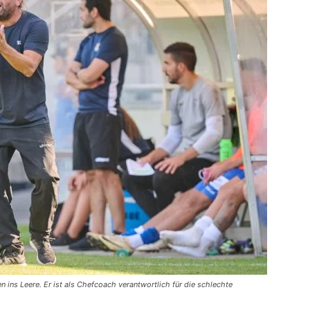
 ins Leere. Er ist als Chefcoach verantwortlich für die schlechte