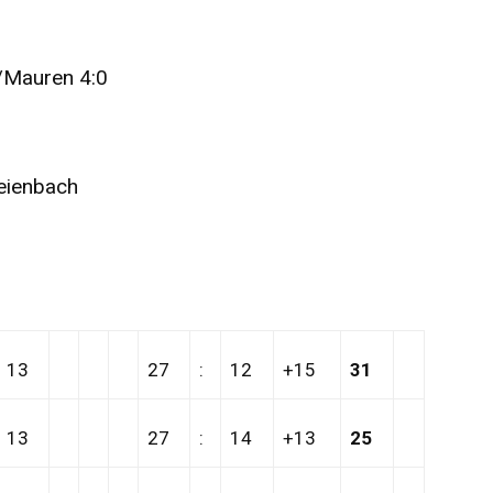
/Mauren 4:0
reienbach
13
27
:
12
+15
31
13
27
:
14
+13
25