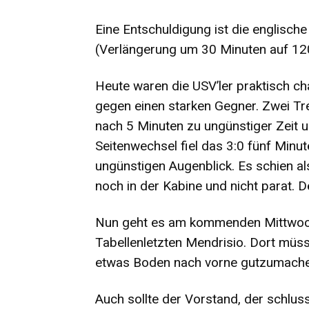
Eine Entschuldigung ist die englisc
(Verlängerung um 30 Minuten auf 1
Heute waren die USV’ler praktisch ch
gegen einen starken Gegner. Zwei Treff
nach 5 Minuten zu ungünstiger Zeit 
Seitenwechsel fiel das 3:0 fünf Minu
ungünstigen Augenblick. Es schien a
noch in der Kabine und nicht parat. D
Nun geht es am kommenden Mittwoc
Tabellenletzten Mendrisio. Dort müs
etwas Boden nach vorne gutzumache
Auch sollte der Vorstand, der schlu