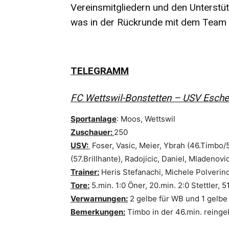
Vereinsmitgliedern und den Unterstüt
was in der Rückrunde mit dem Team 
TELEGRAMM
FC Wettswil-Bonstetten – USV Esche
Sportanlage
: Moos, Wettswil
Zuschauer:
250
USV:
Foser, Vasic, Meier, Ybrah (46.Timbo/
(57.Brillhante), Radojicic, Daniel, Mladenovi
Trainer:
Heris Stefanachi, Michele Polverin
Tore:
5.min. 1:0 Öner, 20.min. 2:0 Stettler, 
Verwarnungen:
2 gelbe für WB und 1 gelbe
Bemerkungen:
Timbo in der 46.min. reinge