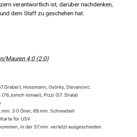
zern verantwortlich ist, darüber nachdenken,
und dem Staff zu geschehen hat.
n/Mauren 4:0 (2:0)
57.Graber), Hossmann, Györky, Stevanovic
c (76.Jomoh Ismael), Pizzi (57. Shala)
o
51.min. 3:0 Öner, 69.min. Schneebeli
 Karte für USV
kommen, in der 57.min. verletzt ausgeschieden.