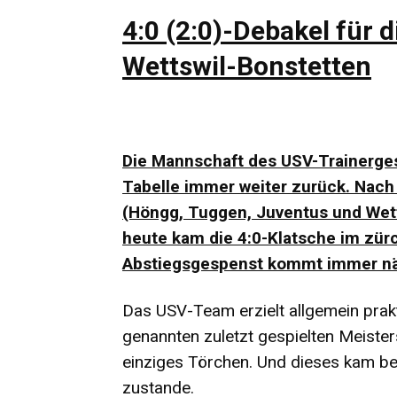
4:0 (2:0)-Debakel für d
Wettswil-Bonstetten
Die Mannschaft des USV-Trainergesp
Tabelle immer weiter zurück. Nach 
(Höngg, Tuggen, Juventus und Wett
heute kam die 4:0-Klatsche im zür
Abstiegsgespenst kommt immer n
Das USV-Team erzielt allgemein prakt
genannten zuletzt gespielten Meister
einziges Törchen. Und dieses kam b
zustande.