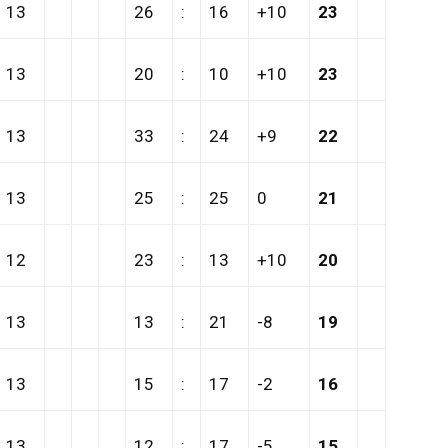
13
26
:
16
+10
23
13
20
:
10
+10
23
13
33
:
24
+9
22
13
25
:
25
0
21
12
23
:
13
+10
20
13
13
:
21
-8
19
13
15
:
17
-2
16
13
12
:
17
-5
15