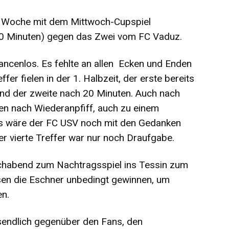
he Woche mit dem Mittwoch-Cupspiel
20 Minuten) gegen das Zwei vom FC Vaduz.
ancenlos. Es fehlte an allen Ecken und Enden
er fielen in der 1. Halbzeit, der erste bereits
und der zweite nach 20 Minuten. Auch nach
ten nach Wiederanpfiff, auch zu einem
ls wäre der FC USV noch mit den Gedanken
er vierte Treffer war nur noch Draufgabe.
habend zum Nachtragsspiel ins Tessin zum
sen die Eschner unbedingt gewinnen, um
n.
ssendlich gegenüber den Fans, den