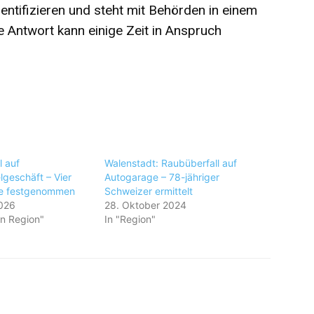
dentifizieren und steht mit Behörden in einem
 Antwort kann einige Zeit in Anspruch
l auf
Walenstadt: Raubüberfall auf
lgeschäft – Vier
Autogarage – 78-jähriger
te festgenommen
Schweizer ermittelt
2026
28. Oktober 2024
en Region"
In "Region"