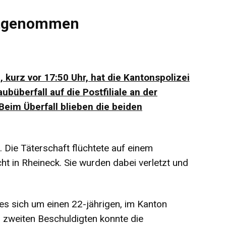
estgenommen
 kurz vor 17:50 Uhr, hat die Kantonspolizei
büberfall auf die Postfiliale an der
 Beim Überfall blieben die beiden
 Die Täterschaft flüchtete auf einem
ht in Rheineck. Sie wurden dabei verletzt und
es sich um einen 22-jährigen, im Kanton
 zweiten Beschuldigten konnte die