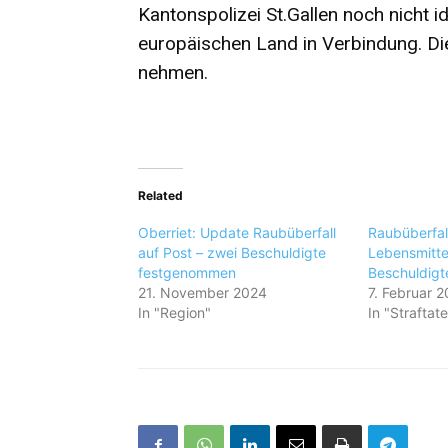
Kantonspolizei St.Gallen noch nicht i
europäischen Land in Verbindung. Die
nehmen.
Related
Oberriet: Update Raubüberfall
Raubüberfal
auf Post – zwei Beschuldigte
Lebensmitte
festgenommen
Beschuldig
21. November 2024
7. Februar 
In "Region"
In "Straftat