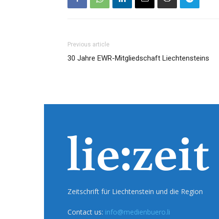
Previous article
30 Jahre EWR-Mitgliedschaft Liechtensteins
Zeitschrift für Liechtenstein und die Region
Contact us:
info@medienbuero.li