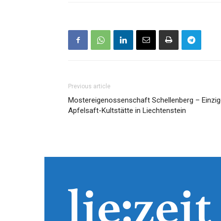
Previous article
Mostereigenossenschaft Schellenberg – Einzig
Apfelsaft-Kultstätte in Liechtenstein