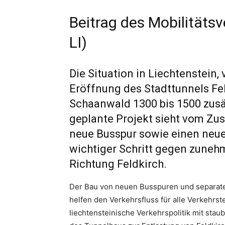
Beitrag des Mobilitäts
LI)
Die Situation in Liechtenstein,
Eröffnung des Stadttunnels Fel
Schaanwald 1300 bis 1500 zusä
geplante Projekt sieht vom Zus
neue Busspur sowie einen neuen
wichtiger Schritt gegen zuneh
Richtung Feldkirch.
Der Bau von neuen Busspuren und separat
helfen den Verkehrsfluss für alle Verkehrst
liechtensteinische Verkehrspolitik mit sta