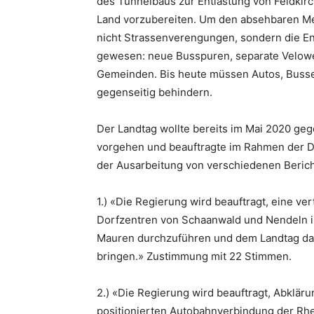
des Tunnelbaus zur Entlastung von Feldkirc
Land vorzubereiten. Um den absehbaren Me
nicht Strassenverengungen, sondern die En
gewesen: neue Busspuren, separate Velowe
Gemeinden. Bis heute müssen Autos, Busse,
gegenseitig behindern.
Der Landtag wollte bereits im Mai 2020 geg
vorgehen und beauftragte im Rahmen der D
der Ausarbeitung von verschiedenen Berich
1.) «Die Regierung wird beauftragt, eine ve
Dorfzentren von Schaanwald und Nendeln 
Mauren durchzuführen und dem Landtag das
bringen.» Zustimmung mit 22 Stimmen.
2.) «Die Regierung wird beauftragt, Abklär
positionierten Autobahnverbindung der Rhe