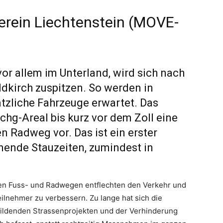
verein Liechtenstein (MOVE-
 vor allem im Unterland, wird sich nach
dkirch zuspitzen. So werden in
tzliche Fahrzeuge erwartet. Das
chg-Areal bis kurz vor dem Zoll eine
 Radweg vor. Das ist ein erster
mende Stauzeiten, zumindest in
en Fuss- und Radwegen entflechten den Verkehr und
eilnehmer zu verbessern. Zu lange hat sich die
ubildenden Strassenprojekten und der Verhinderung