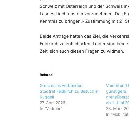
Schweiz mit Österreich und der Schweiz inkl
Landes Liechtenstein vorzunehmen. Das Erg
Kenntnis zu bringen.» Zustimmung mit 21 
Beide Anträge hatten das Ziel, die Verkehr
Feldkirch zu entschärfen. Leider sind beid
Zeit, sich auch diesen Fragen zu widmen.
Related
Grenzenlos verbunden:
Vmobil und 
Stadtrat Feldkirch zu Besuch in
günstigere
Ruggell
grenzübersc
27. April 2026
ab 1. Juni 2
In "Verkehr"
23. März 2
In "Mobilität