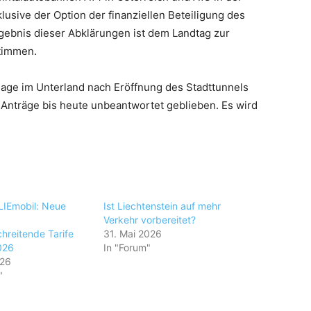
usive der Option der finanziellen Beteiligung des
ebnis dieser Abklärungen ist dem Landtag zur
Stimmen.
slage im Unterland nach Eröffnung des Stadttunnels
e Anträge bis heute unbeantwortet geblieben. Es wird
LIEmobil: Neue
Ist Liechtenstein auf mehr
Verkehr vorbereitet?
hreitende Tarife
31. Mai 2026
026
In "Forum"
026
"