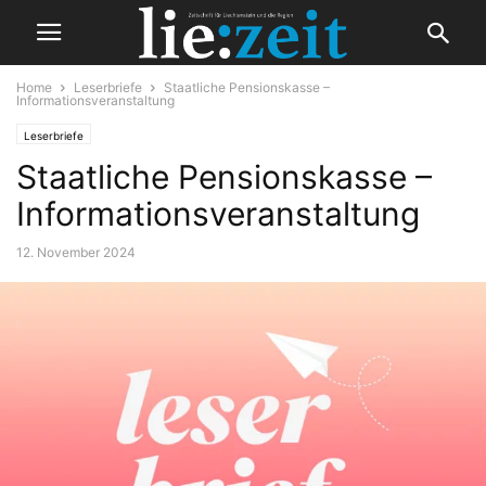
Home
Leserbriefe
Staatliche Pensionskasse –
Informationsveranstaltung
Leserbriefe
Staatliche Pensionskasse –
Informationsveranstaltung
12. November 2024