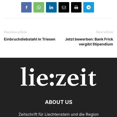
Previous article
Next article
Einbruchdiebstahl in Triesen
Jetzt bewerben: Bank Frick
vergibt Stipendium
ABOUT US
Zeitschrift für Liechtenstein und die Region