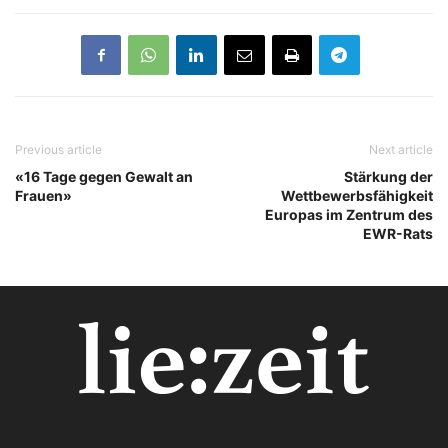
Previous article
Next article
«16 Tage gegen Gewalt an
Stärkung der
Frauen»
Wettbewerbsfähigkeit
Europas im Zentrum des
EWR-Rats