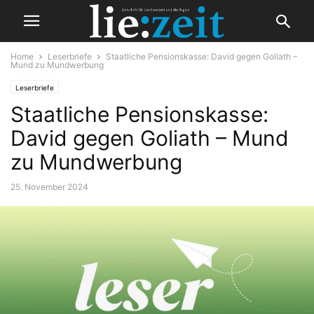
Home
Leserbriefe
Staatliche Pensionskasse: David gegen Goliath –
Mund zu Mundwerbung
Leserbriefe
Staatliche Pensionskasse:
David gegen Goliath – Mund
zu Mundwerbung
25. November 2024