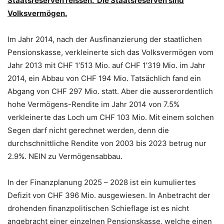
Staatsreserven reissen. Die Staatsreserven sind
Volksvermögen.
Im Jahr 2014, nach der Ausfinanzierung der staatlichen
Pensionskasse, verkleinerte sich das Volksvermögen vom
Jahr 2013 mit CHF 1’513 Mio. auf CHF 1’319 Mio. im Jahr
2014, ein Abbau von CHF 194 Mio. Tatsächlich fand ein
Abgang von CHF 297 Mio. statt. Aber die ausserordentlich
hohe Vermögens-Rendite im Jahr 2014 von 7.5%
verkleinerte das Loch um CHF 103 Mio. Mit einem solchen
Segen darf nicht gerechnet werden, denn die
durchschnittliche Rendite von 2003 bis 2023 betrug nur
2.9%. NEIN zu Vermögensabbau.
In der Finanzplanung 2025 – 2028 ist ein kumuliertes
Defizit von CHF 396 Mio. ausgewiesen. In Anbetracht der
drohenden finanzpolitischen Schieflage ist es nicht
angebracht einer einzelnen Pensionskasse, welche einen