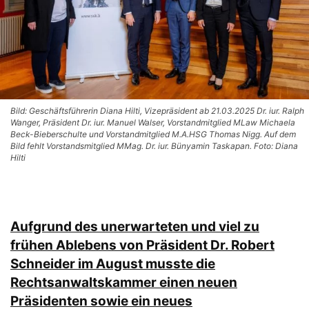
Bild: Geschäftsführerin Diana Hilti, Vizepräsident ab 21.03.2025 Dr. iur. Ralph
Wanger, Präsident Dr. iur. Manuel Walser, Vorstandmitglied MLaw Michaela
Beck-Bieberschulte und Vorstandmitglied M.A.HSG Thomas Nigg. Auf dem
Bild fehlt Vorstandsmitglied MMag. Dr. iur. Bünyamin Taskapan. Foto: Diana
Hilti
Aufgrund des unerwarteten und viel zu
frühen Ablebens von Präsident Dr. Robert
Schneider im August musste die
Rechtsanwaltskammer einen neuen
Präsidenten sowie ein neues