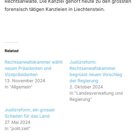
Rechtsanwälte. Die Kanzlei gehört heute zu den grössten
forensisch tätigen Kanzleien in Liechtenstein.
Related
Rechtsanwaltskammer wählt
Justizreform:
neuen Präsidenten und
Rechtsanwaltskammer
Vizepräsidenten
begrüsst neuen Vorschlag
13. November 2024
der Regierung
In "Allgemein"
2. Oktober 2024
In "Landesverwaltung und
Regierung"
Justizreform, ein grosser
Schaden für das Land
27. Mai 2024
In "polit:zeit"