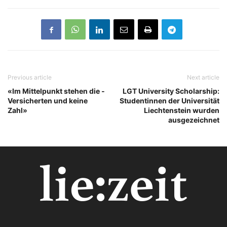
Previous article
Next article
«Im Mittelpunkt stehen die ­
LGT University Scholarship:
Versicherten und keine
Studentinnen der Universität
Zahl»
Liechtenstein wurden
ausgezeichnet