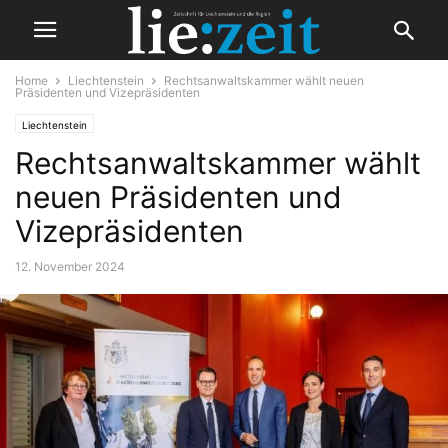
Home
Liechtenstein
Rechtsanwaltskammer wählt neuen
Präsidenten und Vizepräsidenten
Liechtenstein
Rechtsanwaltskammer wählt
neuen Präsidenten und
Vizepräsidenten
12. November 2024