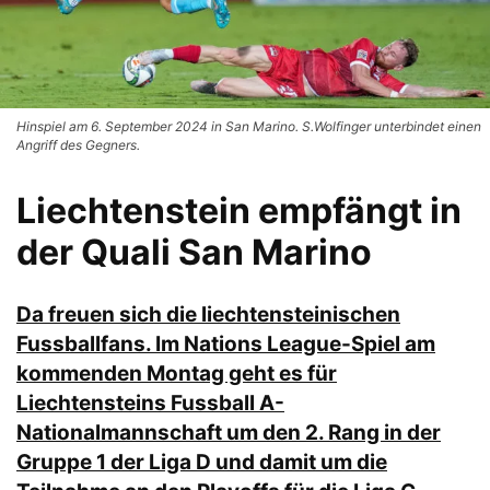
Hinspiel am 6. September 2024 in San Marino. S.Wolfinger unterbindet einen
Angriff des Gegners.
Liechtenstein empfängt in
der Quali San Marino
Da freuen sich die liechtensteinischen
Fussballfans. Im Nations League-Spiel am
kommenden Montag geht es für
Liechtensteins Fussball A-
Nationalmannschaft um den 2. Rang in der
Gruppe 1 der Liga D und damit um die