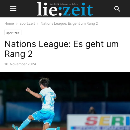
Home
sport:zeit
Nations League: Es geht um Rang 2
sport:zeit
Nations League: Es geht um
Rang 2
16. November 2024