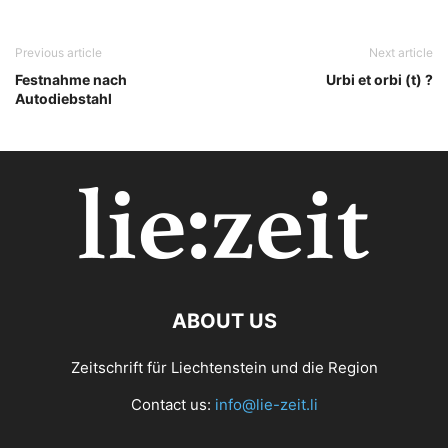
Previous article
Next article
Festnahme nach
Urbi et orbi (t) ?
Autodiebstahl
ABOUT US
Zeitschrift für Liechtenstein und die Region
Contact us:
info@lie-zeit.li