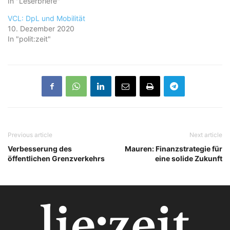
In "Leserbriefe"
VCL: DpL und Mobilität
10. Dezember 2020
In "polit:zeit"
Previous article
Next article
Verbesserung des
Mauren: Finanzstrategie für
öffentlichen Grenzverkehrs
eine solide Zukunft