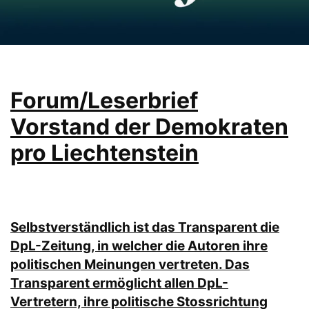
Forum/Leserbrief
Vorstand der Demokraten
pro Liechtenstein
Selbstverständlich ist das Transparent die
DpL-Zeitung, in welcher die Autoren ihre
politischen Meinungen vertreten.
Das
Transparent ermöglicht allen DpL-
Vertretern, ihre politische Stossrichtung