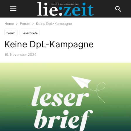
Home
Forum
Keine DpL-Kampagne
Forum
Leserbriefe
Keine DpL-Kampagne
19. November 2024