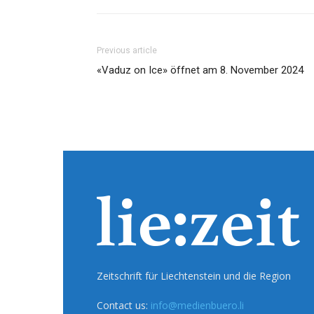
Previous article
«Vaduz on Ice» öffnet am 8. November 2024
Zeitschrift für Liechtenstein und die Region
Contact us:
info@medienbuero.li