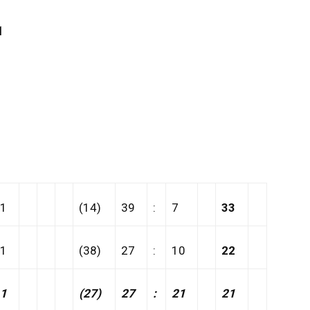
1
1
(14)
39
:
7
33
1
(38)
27
:
10
22
1
(27)
27
:
21
21