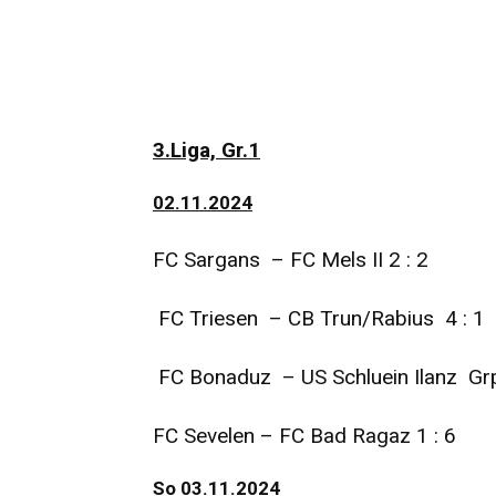
3.Liga, Gr.1
02.11.2024
FC Sargans – FC Mels II 2 : 2
FC Triesen – CB Trun/Rabius 4 : 1
FC Bonaduz – US Schluein Ilanz Grp
FC Sevelen – FC Bad Ragaz 1 : 6
So 03.11.2024