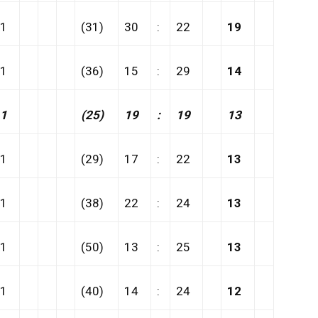
1
(31)
30
:
22
19
1
(36)
15
:
29
14
1
(25)
19
:
19
13
1
(29)
17
:
22
13
1
(38)
22
:
24
13
1
(50)
13
:
25
13
1
(40)
14
:
24
12