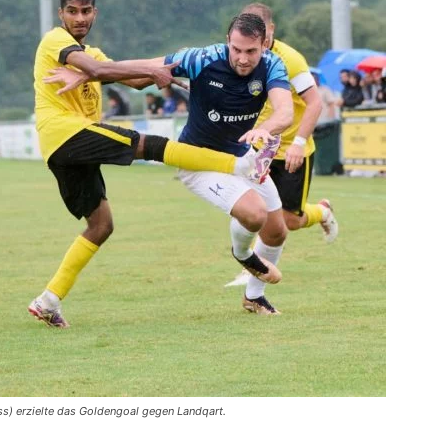
ss) erzielte das Goldengoal gegen Landqart.