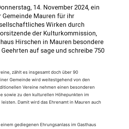
Donnerstag, 14. November 2024, ein
r Gemeinde Mauren für ihr
esellschaftliches Wirken durch
Vorsitzende der Kulturkommission,
thaus Hirschen in Mauren besondere
 Geehrten auf sage und schreibe 750
eine, zählt es insgesamt doch über 90
einer Gemeinde wird weitestgehend von den
traditionellen Vereine nehmen einen besonderen
ge sowie zu den kulturellen Höhepunkten im
 leisten. Damit wird das Ehrenamt in Mauren auch
n einem gediegenen Ehrungsanlass im Gasthaus