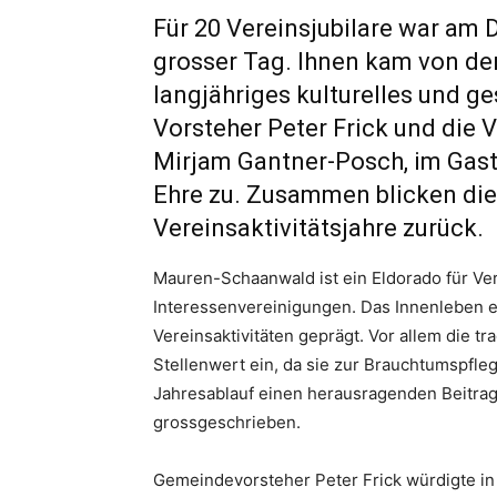
Für 20 Vereinsjubilare war am 
grosser Tag. Ihnen kam von de
langjähriges kulturelles und g
Vorsteher Peter Frick und die 
Mirjam Gantner-Posch, im Gas
Ehre zu. Zusammen blicken die
Vereinsaktivitätsjahre zurück.
Mauren-Schaanwald ist ein Eldorado für Ver
Interessenvereinigungen. Das Innenleben 
Vereinsaktivitäten geprägt. Vor allem die 
Stellenwert ein, da sie zur Brauchtumspfle
Jahresablauf einen herausragenden Beitrag
grossgeschrieben.
Gemeindevorsteher Peter Frick würdigte i