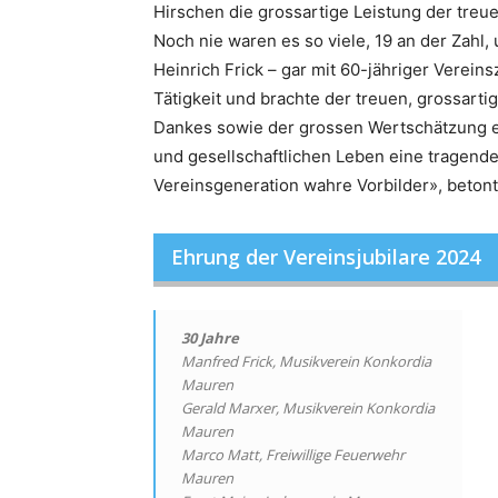
Hirschen die grossartige Leistung der treue
Noch nie waren es so viele, 19 an der Zahl
Heinrich Frick – gar mit 60-jähriger Verein
Tätigkeit und brachte der treuen, grossart
Dankes sowie der grossen Wertschätzung en
und gesellschaftlichen Leben eine tragend
Vereinsgeneration wahre Vorbilder», betont
Ehrung der Vereinsjubilare 2024
30 Jahre
Manfred Frick, Musikverein Konkordia
Mauren
Gerald Marxer, Musikverein Konkordia
Mauren
Marco Matt, Freiwillige Feuerwehr
Mauren