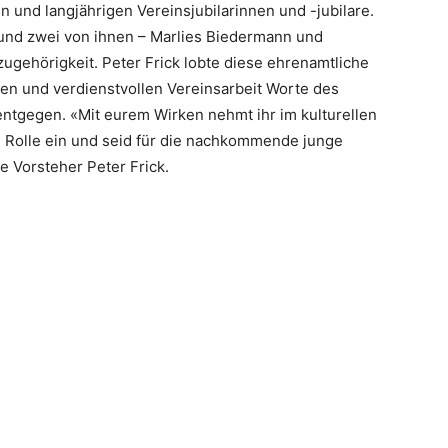
n und langjährigen Vereinsjubilarinnen und -jubilare.
, und zwei von ihnen – Marlies Biedermann und
szugehörigkeit. Peter Frick lobte diese ehrenamtliche
igen und verdienstvollen Vereinsarbeit Worte des
tgegen. «Mit eurem Wirken nehmt ihr im kulturellen
e Rolle ein und seid für die nachkommende junge
e Vorsteher Peter Frick.