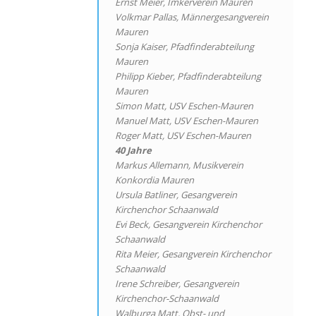
Ernst Meier, Imkerverein Mauren
Volkmar Pallas, Männergesangverein
Mauren
Sonja Kaiser, Pfadfinderabteilung
Mauren
Philipp Kieber, Pfadfinderabteilung
Mauren
Simon Matt, USV Eschen-Mauren
Manuel Matt, USV Eschen-Mauren
Roger Matt, USV Eschen-Mauren
40 Jahre
Markus Allemann, Musikverein
Konkordia Mauren
Ursula Batliner, Gesangverein
Kirchenchor Schaanwald
Evi Beck, Gesangverein Kirchenchor
Schaanwald
Rita Meier, Gesangverein Kirchenchor
Schaanwald
Irene Schreiber, Gesangverein
Kirchenchor-Schaanwald
Walburga Matt, Obst- und