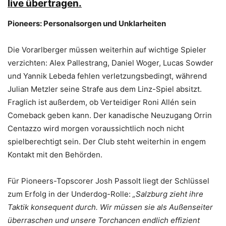
live übertragen.
Pioneers: Personalsorgen und Unklarheiten
Die Vorarlberger müssen weiterhin auf wichtige Spieler
verzichten: Alex Pallestrang, Daniel Woger, Lucas Sowder
und Yannik Lebeda fehlen verletzungsbedingt, während
Julian Metzler seine Strafe aus dem Linz-Spiel absitzt.
Fraglich ist außerdem, ob Verteidiger Roni Allén sein
Comeback geben kann. Der kanadische Neuzugang Orrin
Centazzo wird morgen voraussichtlich noch nicht
spielberechtigt sein. Der Club steht weiterhin in engem
Kontakt mit den Behörden.
Für Pioneers-Topscorer Josh Passolt liegt der Schlüssel
zum Erfolg in der Underdog-Rolle:
„Salzburg zieht ihre
Taktik konsequent durch. Wir müssen sie als Außenseiter
überraschen und unsere Torchancen endlich effizient