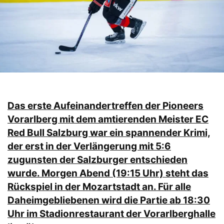
Das erste Aufeinandertreffen der Pioneers
Vorarlberg mit dem amtierenden Meister EC
Red Bull Salzburg war ein spannender Krimi,
der erst in der Verlängerung mit 5:6
zugunsten der Salzburger entschieden
wurde. Morgen Abend (19:15 Uhr) steht das
Rückspiel in der Mozartstadt an. Für alle
Daheimgebliebenen wird die Partie ab 18:30
Uhr im Stadionrestaurant der Vorarlberghalle