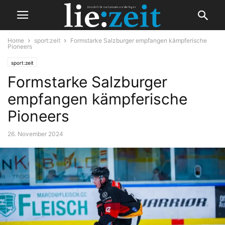
Home
sport:zeit
Formstarke Salzburger empfangen kämpferische
Pioneers
sport:zeit
Formstarke Salzburger
empfangen kämpferische
Pioneers
26. November 2024