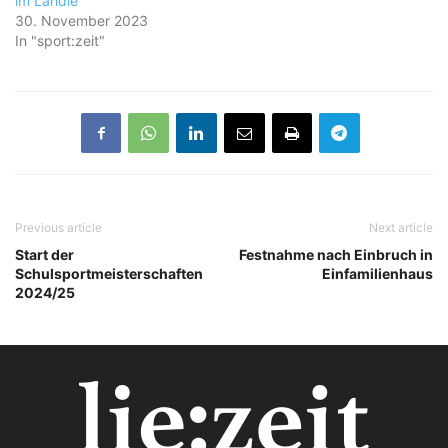
im Ländle
30. November 2023
In "sport:zeit"
Previous article
Next article
Start der
Festnahme nach Einbruch in
Schulsportmeisterschaften
Einfamilienhaus
2024/25