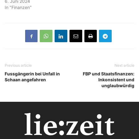
6. Juni 2024
In "Finanzen"
Previous article
Next article
Fussgängerin bei Unfall in
FBP und Staatsfinanzen:
Schaan angefahren
Inkonsistent und
unglaubwürdig