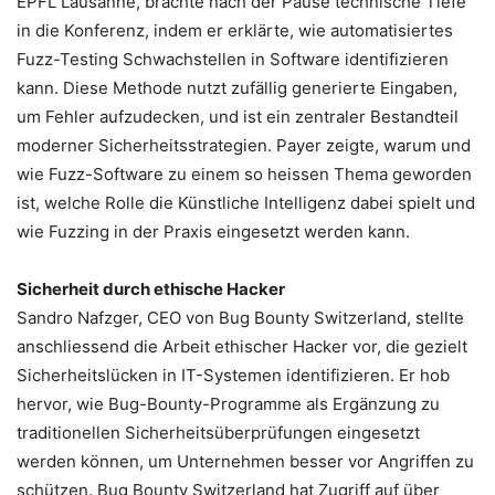
EPFL Lausanne, brachte nach der Pause technische Tiefe
in die Konferenz, indem er erklärte, wie automatisiertes
Fuzz-Testing Schwachstellen in Software identifizieren
kann. Diese Methode nutzt zufällig generierte Eingaben,
um Fehler aufzudecken, und ist ein zentraler Bestandteil
moderner Sicherheitsstrategien. Payer zeigte, warum und
wie Fuzz-Software zu einem so heissen Thema geworden
ist, welche Rolle die Künstliche Intelligenz dabei spielt und
wie Fuzzing in der Praxis eingesetzt werden kann.
Sicherheit durch ethische Hacker
Sandro Nafzger, CEO von Bug Bounty Switzerland, stellte
anschliessend die Arbeit ethischer Hacker vor, die gezielt
Sicherheitslücken in IT-Systemen identifizieren. Er hob
hervor, wie Bug-Bounty-Programme als Ergänzung zu
traditionellen Sicherheitsüberprüfungen eingesetzt
werden können, um Unternehmen besser vor Angriffen zu
schützen. Bug Bounty Switzerland hat Zugriff auf über