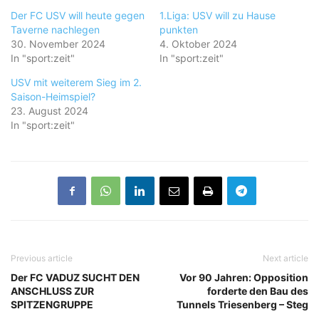
Der FC USV will heute gegen
1.Liga: USV will zu Hause
Taverne nachlegen
punkten
30. November 2024
4. Oktober 2024
In "sport:zeit"
In "sport:zeit"
USV mit weiterem Sieg im 2.
Saison-Heimspiel?
23. August 2024
In "sport:zeit"
Previous article
Next article
Der FC VADUZ SUCHT DEN
Vor 90 Jahren: Opposition
ANSCHLUSS ZUR
forderte den Bau des
SPITZENGRUPPE
Tunnels Triesenberg – Steg