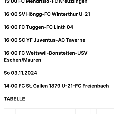
15:00 FC Mendrisio-FC Kreuzlingen
16:00 SV Höngg-FC Winterthur U-21
16:00 FC Tuggen-FC Linth 04
16:00 SC YF Juventus-AC Taverne
16:00 FC Wettswil-Bonstetten-USV
Eschen/Mauren
So 03.11.2024
14:00 FC St. Gallen 1879 U-21-FC Freienbach
TABELLE