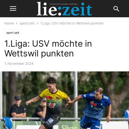
Home
sport:zeit
1.Liga: USV möchte in Wettswil punkten
sport:zeit
1.Liga: USV möchte in
Wettswil punkten
1. November 2024