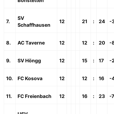
Bonstetten
SV
7.
12
21
:
24
-
Schaffhausen
8.
AC Taverne
12
12
:
20
-
9.
SV Höngg
12
15
:
17
-
10.
FC Kosova
12
12
:
16
-
11.
FC Freienbach
12
16
:
23
-