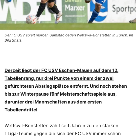
Der FC USV spielt morgen Samstag gegen Wettswil-Bonstetten in Zürich. Im
Bild Shala.
Derzeit liegt der FC USV Eschen-Mauen auf dem 12.
Tabellenrang, nur drei Punkte von einem der zwei
gefürchteten Abstiegsplätze entfernt. Und noch stehen
bis zur Winterpause fünf Meisterschaftsspiele aus,
darunter drei Mannschaften aus dem ersten
Tabellendrittel.
Wettswil-Bonstetten zählt seit Jahren zu den starken
1.Liga-Teams gegen die sich der FC USV immer schon