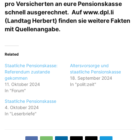
pro Versicherten an eure Pensionskasse
schnell ausgerechnet. Auf
www.dpl.li
(Landtag Herbert) finden sie weitere Fakten
mit Quellenangabe.
Related
Staatliche Pensionskasse:
Altersvorsorge und
Referendum zustande
staatliche Pensionskasse
gekommen
18. September 2024
11. Oktober 2024
In "polit:zeit"
In "Forum"
Staatliche Pensionskasse
4. Oktober 2024
In "Leserbriefe"