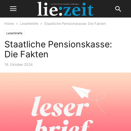
Home
Leserbriefe
Staatliche Pensionskasse: Die Fakten
Leserbriefe
Staatliche Pensionskasse:
Die Fakten
16. Oktober 2024