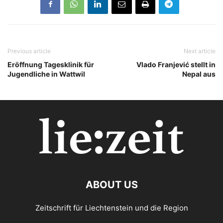
Previous article
Next article
Eröffnung Tagesklinik für
Vlado Franjević stellt in
Jugendliche in Wattwil
Nepal aus
ABOUT US
Zeitschrift für Liechtenstein und die Region