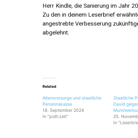
Herr Kindle, die Sanierung im Jahr 20
Zu den in deinem Leserbrief erwähnt
angestrebte Verbesserung zukünftig
abgelehnt.
Related
Altersvorsorge und staatliche
Staatliche 
Pensionskasse
David gegen
18. September 2024
Mundwerb
In "polit:zeit"
25. Novemb
In "Leserbri