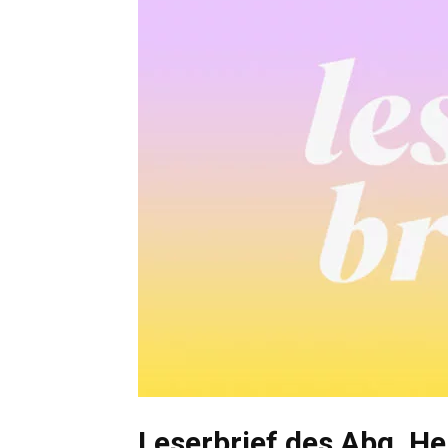
Leserbrief des Abg. H