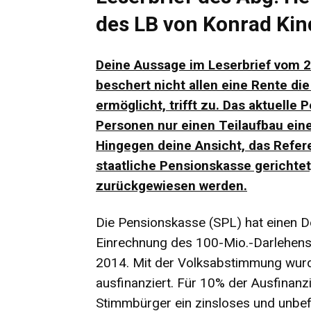
des LB von Konrad Kin
Deine Aussage im Leserbrief vom 2.
beschert nicht allen eine Rente di
ermöglicht, trifft zu. Das aktuelle
Personen nur einen Teilaufbau eine
Hingegen deine Ansicht, das Refer
staatliche Pensionskasse gerichtet,
zurückgewiesen werden.
Die Pensionskasse (SPL) hat einen 
Einrechnung des 100-Mio.-Darlehens.
2014. Mit der Volksabstimmung wurd
ausfinanziert. Für 10% der Ausfinan
Stimmbürger ein zinsloses und unbef