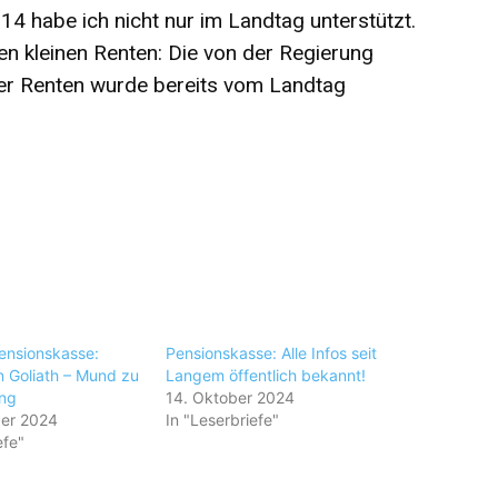
14 habe ich nicht nur im Landtag unterstützt.
en kleinen Renten: Die von der Regierung
er Renten wurde bereits vom Landtag
Pensionskasse:
Pensionskasse: Alle Infos seit
 Goliath – Mund zu
Langem öffentlich bekannt!
ung
14. Oktober 2024
er 2024
In "Leserbriefe"
efe"