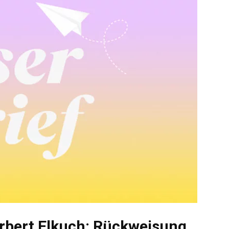
erbert Elkuch: Rückweisung